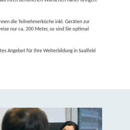
genau Ihren beruflichen Wünschen näher bringen.
Ihnen die Teilnehmerküche inkl. Geräten zur
se nur ca. 200 Meter, so sind Sie optimal
tes Angebot für Ihre Weiterbildung in Saalfeld