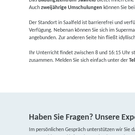
Das
Bildungszentrum Saalfeld
bietet Ihnen ein
Auch
zweijährige Umschulungen
können Sie bei
Der Standort in Saalfeld ist barrierefrei und ve
Verfügung. Nebenan können Sie sich im Supermark
angebunden. Zur anderen Seite hin fließt idyllisc
Ihr Unterricht findet zwischen 8 und 16:15 Uhr s
zusammen. Melden Sie sich einfach unter der
Te
Haben Sie Fragen? Unsere Expe
Im persönlichen Gespräch unterstützen wir Sie d