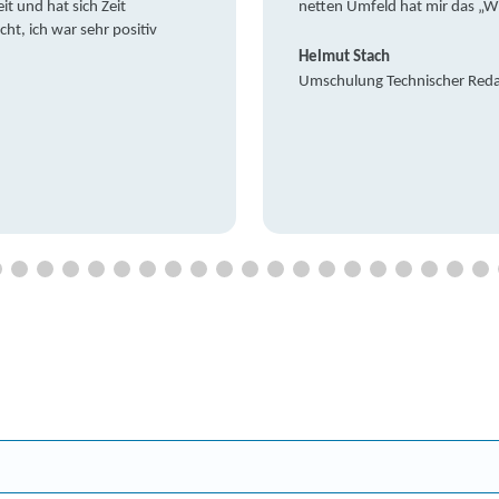
it und hat sich Zeit
netten Umfeld hat mir das „W
t, ich war sehr positiv
Helmut Stach
Umschulung Technischer Red