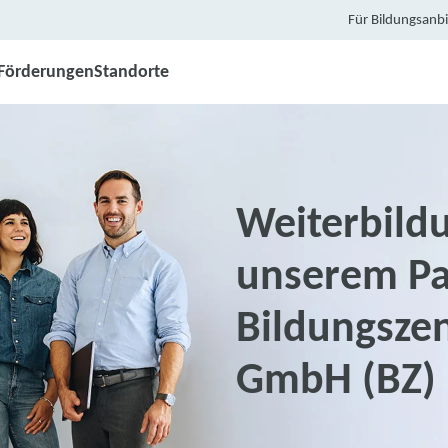
Für Bildungsanbi
Förderungen
Standorte
Weiterbildu
unserem Pa
Bildungsze
GmbH (BZ)