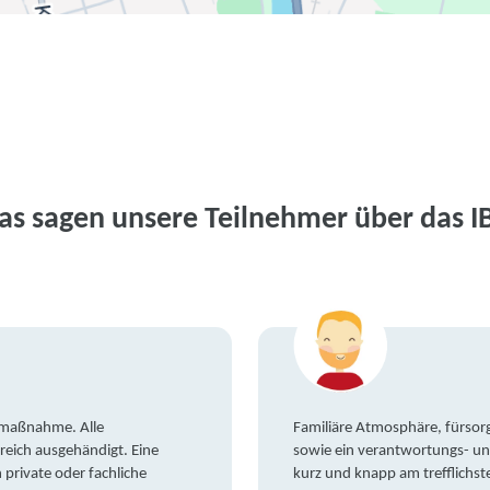
as sagen unsere Teilnehmer über das I
gsmaßnahme. Alle
Familiäre Atmosphäre, fürsorg
reich ausgehändigt. Eine
sowie ein verantwortungs- un
private oder fachliche
kurz und knapp am trefflichst