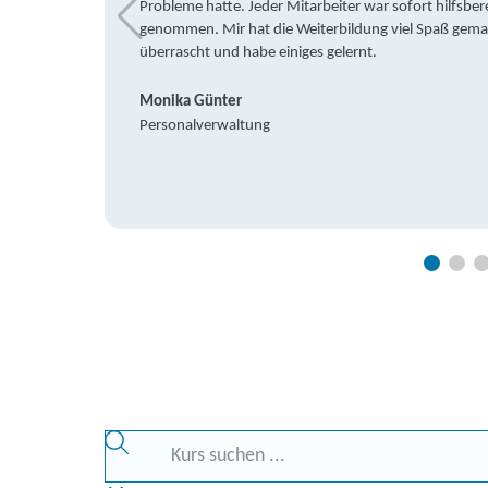
Probleme hatte. Jeder Mitarbeiter war sofort hilfsbere
genommen. Mir hat die Weiterbildung viel Spaß gemach
überrascht und habe einiges gelernt.
Monika Günter
Personalverwaltung