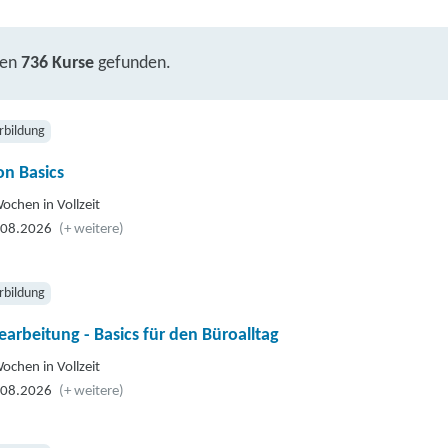
ben
736 Kurse
gefunden.
rbildung
n Basics
ochen in Vollzeit
.08.2026
(+ weitere)
rbildung
earbeitung - Basics für den Büroalltag
ochen in Vollzeit
.08.2026
(+ weitere)