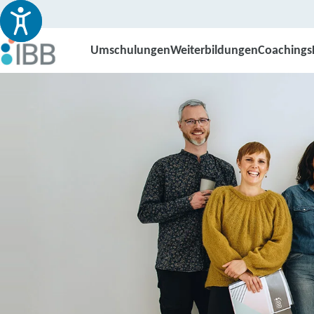
Umschulungen
Weiterbildungen
Coachings