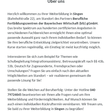
Über uns
Herzlich willkommen zu Ihrer Weiterbildung in
Singen
(Bahnhofstraße 22), am Standort des Partners
Berufliche
Fortbildungszentren der Bayerischen Wirtschaft (bfz) gGmbH
.
Das breite Spektrum aus hunderten zertifizierten Angeboten in
verschiedenen Fachbereichen ermöglicht Ihnen eine optimal
passende Auswahl ganz nach Ihrem individuellen Bedarf. So können
Sie Ihre berufliche Entwicklung zielgerichtet vorantreiben. Unsere
Kurse starten regelmäßig, ein Einstieg ist meist kurzfristig möglich.
Interessieren Sie sich zum Beispiel für Themen wie
Schulbegleitung/Integrationsassistenz, Betreuungskraft nach §§ 43b,
53b, Deutsch für Zugewanderte, Fremdsprachen oder
Umschulungen? Fragen Sie uns einfach nach den aktuellen
Möglichkeiten am Standort – wir realisieren gemeinsam die
passende Lösung für Sie!
Stellen Sie die Weichen auf Berufserfolg: Unter der Hotline
040
79724645
beantworten wir Ihnen alle Fragen rund um Ihre
Weiterbildung und Fördermöglichkeiten. Auf Wunsch können Sie
auch einen individuellen Rückruftermin vereinbaren. Wir freuen uns,
Sie bald zu Ihrer Weiterbildung in
Singen
zu begrüßen!