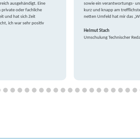
reich ausgehändigt. Eine
sowie ein verantwortungs- un
private oder fachliche
kurz und knapp am trefflichst
it und hat sich Zeit
netten Umfeld hat mir das „W
t, ich war sehr positiv
Helmut Stach
Umschulung Technischer Red