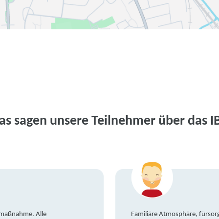
as sagen unsere Teilnehmer über das I
gsmaßnahme. Alle
Familiäre Atmosphäre, fürsorg