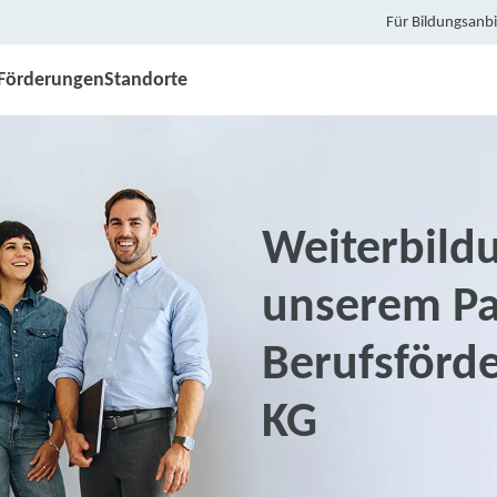
Für Bildungsanbi
Förderungen
Standorte
Weiterbildu
unserem Pa
Berufsförd
KG