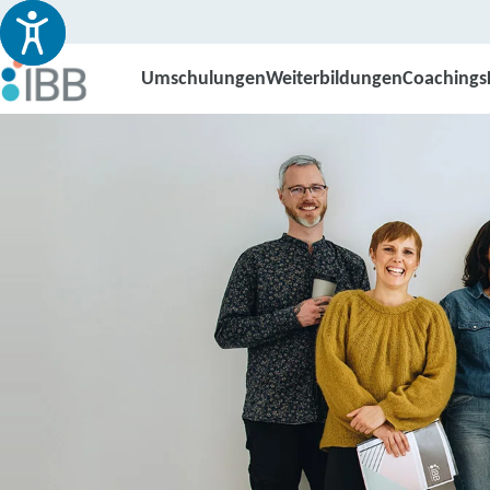
Umschulungen
Weiterbildungen
Coachings