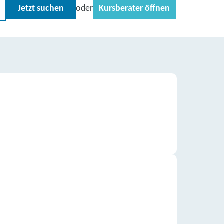
Jetzt suchen
Kursberater öffnen
oder