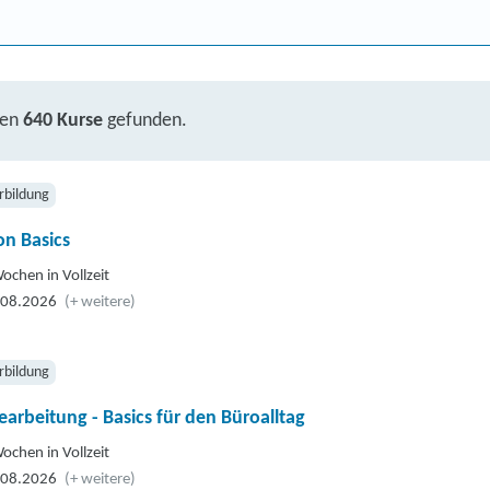
ben
640 Kurse
gefunden.
rbildung
n Basics
ochen in Vollzeit
.08.2026
(+ weitere)
rbildung
earbeitung - Basics für den Büroalltag
ochen in Vollzeit
.08.2026
(+ weitere)