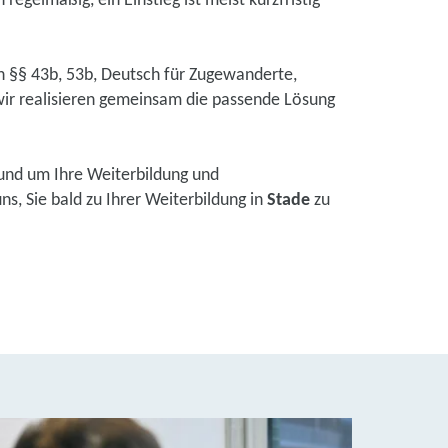
regelmäßig, ein Einstieg ist meist kurzfristig
ch §§ 43b, 53b, Deutsch für Zugewanderte,
ir realisieren gemeinsam die passende Lösung
und um Ihre Weiterbildung und
s, Sie bald zu Ihrer Weiterbildung in
Stade
zu