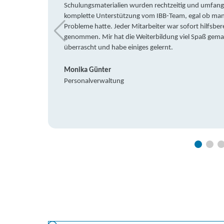
Schulungsmaterialien wurden rechtzeitig und umfang
komplette Unterstützung vom IBB-Team, egal ob man 
Probleme hatte. Jeder Mitarbeiter war sofort hilfsbere
genommen. Mir hat die Weiterbildung viel Spaß gemach
überrascht und habe einiges gelernt.
Monika Günter
Personalverwaltung