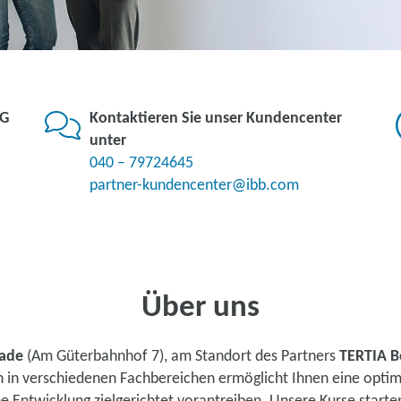
KG
Kontaktieren Sie unser Kundencenter
unter
040 – 79724645
partner-kundencenter@ibb.com
Über uns
tade
(Am Güterbahnhof 7), am Standort des Partners
TERTIA B
n in verschiedenen Fachbereichen ermöglicht Ihnen eine opti