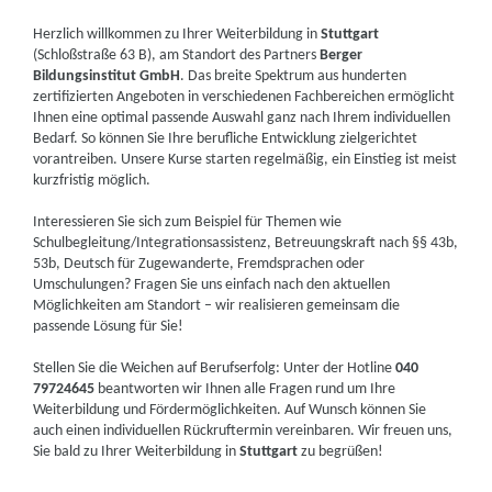
Herzlich willkommen zu Ihrer Weiterbildung in
Stuttgart
(Schloßstraße 63 B), am Standort des Partners
Berger
Bildungsinstitut GmbH
. Das breite Spektrum aus hunderten
zertifizierten Angeboten in verschiedenen Fachbereichen ermöglicht
Ihnen eine optimal passende Auswahl ganz nach Ihrem individuellen
Bedarf. So können Sie Ihre berufliche Entwicklung zielgerichtet
vorantreiben. Unsere Kurse starten regelmäßig, ein Einstieg ist meist
kurzfristig möglich.
Interessieren Sie sich zum Beispiel für Themen wie
Schulbegleitung/Integrationsassistenz, Betreuungskraft nach §§ 43b,
53b, Deutsch für Zugewanderte, Fremdsprachen oder
Umschulungen? Fragen Sie uns einfach nach den aktuellen
Möglichkeiten am Standort – wir realisieren gemeinsam die
passende Lösung für Sie!
Stellen Sie die Weichen auf Berufserfolg: Unter der Hotline
040
79724645
beantworten wir Ihnen alle Fragen rund um Ihre
Weiterbildung und Fördermöglichkeiten. Auf Wunsch können Sie
auch einen individuellen Rückruftermin vereinbaren. Wir freuen uns,
Sie bald zu Ihrer Weiterbildung in
Stuttgart
zu begrüßen!