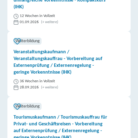
umfangreiche Vorkenntnisse - Kompaktkurs
(IHK)
12 Wochen in Vollzeit
01.09.2026
(+ weitere)
Weiterbildung
Veranstaltungskaufmann /
Veranstaltungskauffrau - Vorbereitung auf
Externenprüfung / Externenregelung -
geringe Vorkenntnisse (IHK)
36 Wochen in Vollzeit
28.09.2026
(+ weitere)
Weiterbildung
Tourismuskaufmann / Tourismuskauffrau für
Privat- und Geschäftsreisen - Vorbereitung
auf Externenprüfung / Externenregelung -
geringe Vorkenntnisse (IHK)