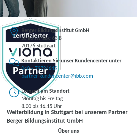
Berger Bildungsinstitut GmbH
Schloßstraße 63 B
70176 Stuttgart
Kontaktieren Sie unser Kundencenter unter
040 – 79724645
partner-kundencenter@ibb.com
Lernzeit am Standort
Montag bis Freitag
8.00 bis 16.15 Uhr
Weiterbildung in Stuttgart bei unserem Partner
Berger Bildungsinstitut GmbH
Über uns