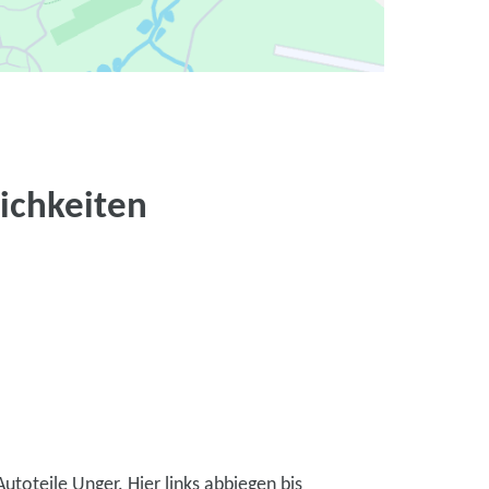
ichkeiten
toteile Unger. Hier links abbiegen bis