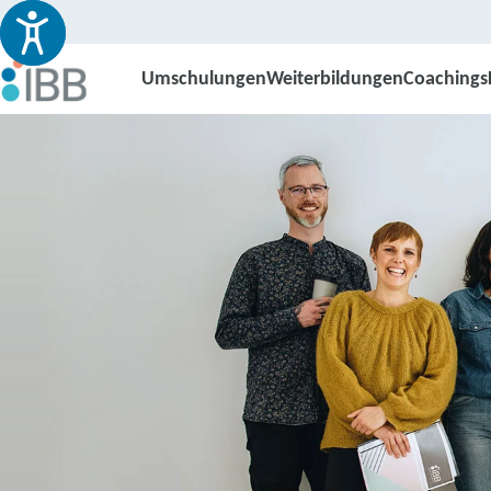
Umschulungen
Weiterbildungen
Coachings