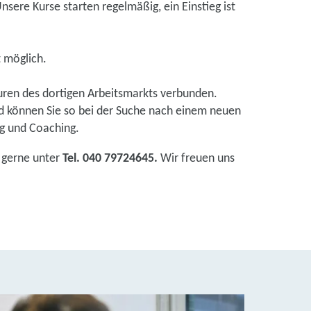
nsere Kurse starten regelmäßig, ein Einstieg ist
t möglich.
teuren des dortigen Arbeitsmarkts verbunden.
nd können Sie so bei der Suche nach einem neuen
ng und Coaching.
e gerne unter
Tel. 040 79724645.
Wir freuen uns