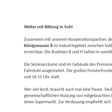
Weiter mit Bildung in Suhl
Zusammen mit unserem Kooperationspartner, d
Königswasser 8
im Industriegebiet zwischen Suhl
erreichbar. Die Buslinien B und H halten in unmi
Die Seminarräume sind im Gebäude des Pressever
Fahrstuhl ausgestattet. Die großen Fensterfront
und 16:15 Uhr statt.
Wer viel lernt, braucht auch mal eine Pause. Des
gemeinschaftlichen Nutzung von mitgebrachten L
einen Supermarkt. Zur Verdauung empfiehlt sich