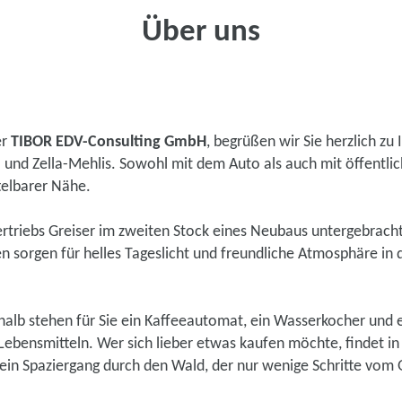
Über uns
er
TIBOR EDV-Consulting GmbH
, begrüßen wir Sie herzlich zu 
 und Zella-Mehlis. Sowohl mit dem Auto als auch mit öffentlic
ttelbarer Nähe.
triebs Greiser im zweiten Stock eines Neubaus untergebracht
en sorgen für helles Tageslicht und freundliche Atmosphäre in
halb stehen für Sie ein Kaffeeautomat, ein Wasserkocher und e
ebensmitteln. Wer sich lieber etwas kaufen möchte, findet in
 ein Spaziergang durch den Wald, der nur wenige Schritte vom