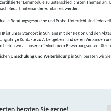
 zertifizierter Lernmodule zu unterschiedlichsten Themen an. U
 nach Bedarf miteinander kombiniert werden.
iduelle Beratungsgespräche und Probe-Unterricht sind jederzei
r IHK ist unser Standort in Suhl eng mit der Region und den Ak
, langjährige Kontakte zu Arbeitgebern und deren Verbänden u
rem bieten wir all unseren Teilnehmern Bewerbungsunterstützu
eichen
Umschulung und Weiterbildung
in Suhl beraten wir Si
rten beraten Sie gerne!