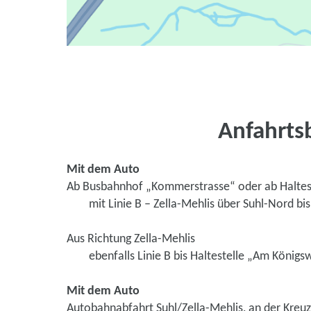
Anfahrts
Mit dem Auto
Ab Busbahnhof „Kommerstrasse“ oder ab Haltes
mit Linie B – Zella-Mehlis über Suhl-Nord bis
Aus Richtung Zella-Mehlis
ebenfalls Linie B bis Haltestelle „Am Königs
Mit dem Auto
Autobahnabfahrt Suhl/Zella-Mehlis, an der Kreuzu