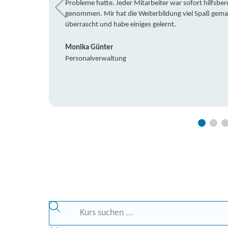
Probleme hatte. Jeder Mitarbeiter war sofort hilfsbere
genommen. Mir hat die Weiterbildung viel Spaß gemach
überrascht und habe einiges gelernt.
Monika Günter
Personalverwaltung