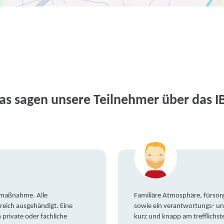
as sagen unsere Teilnehmer über das I
gsmaßnahme. Alle
Familiäre Atmosphäre, fürsorg
reich ausgehändigt. Eine
sowie ein verantwortungs- un
private oder fachliche
kurz und knapp am trefflichst