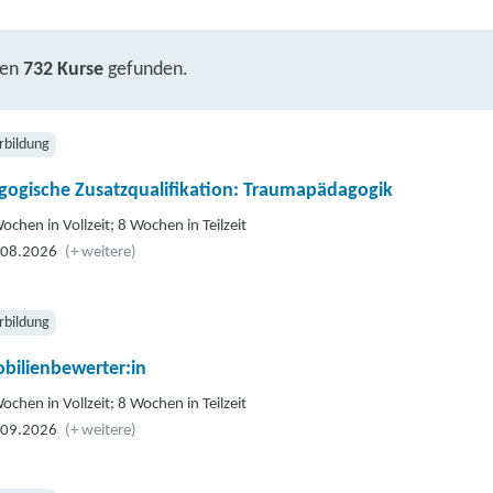
ben
732 Kurse
gefunden.
rbildung
gogische Zusatzqualifikation: Traumapädagogik
ochen in Vollzeit; 8 Wochen in Teilzeit
.08.2026
(+ weitere)
rbildung
bilienbewerter:in
ochen in Vollzeit; 8 Wochen in Teilzeit
.09.2026
(+ weitere)