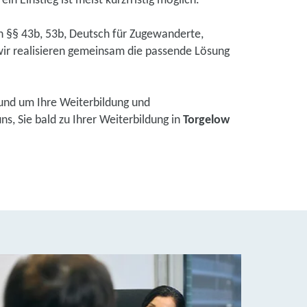
in Einstieg ist meist kurzfristig möglich.
ch §§ 43b, 53b, Deutsch für Zugewanderte,
ir realisieren gemeinsam die passende Lösung
und um Ihre Weiterbildung und
s, Sie bald zu Ihrer Weiterbildung in
Torgelow