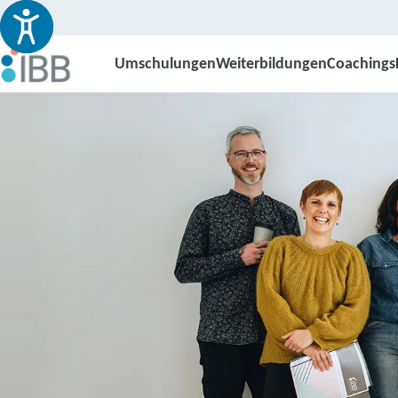
Umschulungen
Weiterbildungen
Coachings