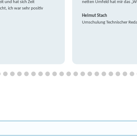
it und hat sich Zeit
netten Umfeld hat mir das „W
t, ich war sehr positiv
Helmut Stach
Umschulung Technischer Red