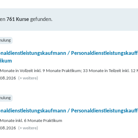
ben
761 Kurse
gefunden.
hulung
naldienstleistungskaufmann / Personaldienstleistungskauf
tikum
Monate in Vollzeit inkl. 9 Monate Praktikum; 33 Monate in Teilzeit inkl. 1
.08.2026
(+ weitere)
hulung
naldienstleistungskaufmann / Personaldienstleistungskauf
Monate inkl. 6 Monate Praktikum
.08.2026
(+ weitere)