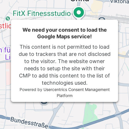
We need your consent to load the
Google Maps service!
This content is not permitted to load
due to trackers that are not disclosed
to the visitor. The website owner
needs to setup the site with their
CMP to add this content to the list of
technologies used.
Powered by
Usercentrics Consent Management
Platform