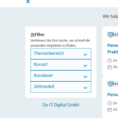
Wir ha
Filter
Umsc
Verfeinern Sie Ihre Suche, um schnell die
Perso
passenden Angebote zu finden.
Prak
Themenbereich
24 
Kursart
10
Kursdauer
Umsc
Zeitmodell
Perso
24 
Do IT Digital GmbH
10