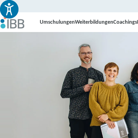
Umschulungen
Weiterbildungen
Coachings