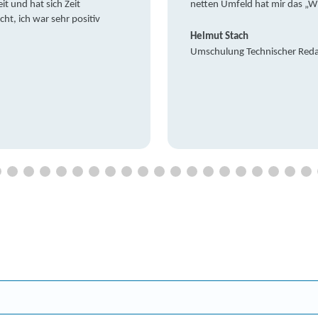
it und hat sich Zeit
netten Umfeld hat mir das „W
t, ich war sehr positiv
Helmut Stach
Umschulung Technischer Red