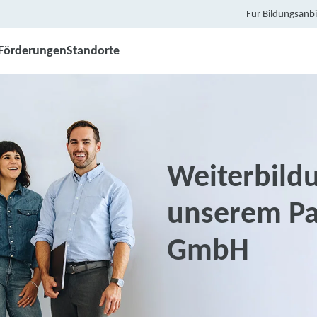
Für Bildungsanbi
Förderungen
Standorte
Weiterbild
unserem Par
GmbH