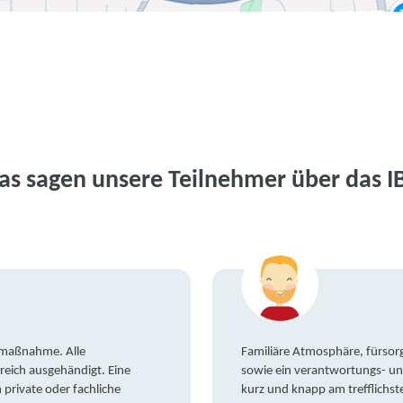
as sagen unsere Teilnehmer über das I
gsmaßnahme. Alle
Familiäre Atmosphäre, fürsorg
reich ausgehändigt. Eine
sowie ein verantwortungs- un
private oder fachliche
kurz und knapp am trefflichst