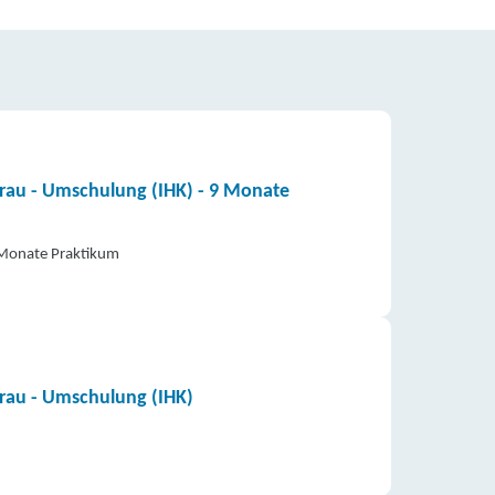
frau - Umschulung (IHK) - 9 Monate
2 Monate Praktikum
frau - Umschulung (IHK)