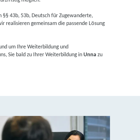
urzfristig möglich.
ch §§ 43b, 53b, Deutsch für Zugewanderte,
ir realisieren gemeinsam die passende Lösung
und um Ihre Weiterbildung und
s, Sie bald zu Ihrer Weiterbildung in
Unna
zu