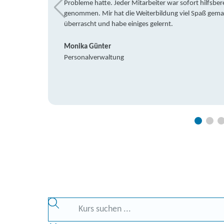
Probleme hatte. Jeder Mitarbeiter war sofort hilfsbere
genommen. Mir hat die Weiterbildung viel Spaß gemach
überrascht und habe einiges gelernt.
Monika Günter
Personalverwaltung