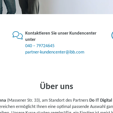
Kontaktieren Sie unser Kundencenter
unter
040 – 79724645
partner-kundencenter@ibb.com
Über uns
nna
(Massener Str. 33), am Standort des Partners
Do IT Digita
ereichen ermöglicht Ihnen eine optimal passende Auswahl ganz