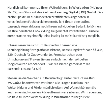
Herzlich willkommen zu Ihrer Weiterbildung in
Wiesbaden
(Mainzer
Str. 97), am Standort des Partners
Learning Digital (LDE) GmbH
. Das
breite Spektrum aus hunderten zertifizierten Angeboten in
verschiedenen Fachbereichen ermöglicht Ihnen eine optimal
passende Auswahl ganz nach Ihrem individuellen Bedarf. So können
Sie Ihre berufliche Entwicklung zielgerichtet vorantreiben. Unsere
Kurse starten regelmäßig, ein Einstieg ist meist kurzfristig möglich.
Interessieren Sie sich zum Beispiel für Themen wie
Schulbegleitung/Integrationsassistenz, Betreuungskraft nach §§ 43b,
53b, Deutsch für Zugewanderte, Fremdsprachen oder
Umschulungen? Fragen Sie uns einfach nach den aktuellen
Möglichkeiten am Standort – wir realisieren gemeinsam die
passende Lösung für Sie!
Stellen Sie die Weichen auf Berufserfolg: Unter der Hotline
040
79724645
beantworten wir Ihnen alle Fragen rund um Ihre
Weiterbildung und Fördermöglichkeiten. Auf Wunsch können Sie
auch einen individuellen Rückruftermin vereinbaren. Wir freuen uns,
Sie bald zu Ihrer Weiterbildung in
Wiesbaden
zu begrüßen!