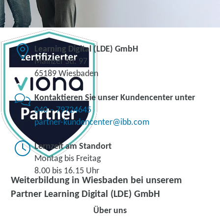
Learning Digital (LDE) GmbH
Mainzer Str. 97
65189 Wiesbaden
Kontaktieren Sie unser Kundencenter unter
040 – 79724645
partner-kundencenter@ibb.com
Lernzeit am Standort
Montag bis Freitag
8.00 bis 16.15 Uhr
Weiterbildung in Wiesbaden bei unserem
Partner Learning Digital (LDE) GmbH
Über uns