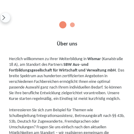
1
2
Über uns
Herzlich willkommen zu Ihrer Weiterbildung in
Wismar
(Kanalstraße
18 A), am Standort des Partners
SBW Aus- und
Fortbildungsgesellschaft für Wirtschaft und Verwaltung mbH
. Das
breite Spektrum aus hunderten zertifizierten Angeboten in
verschiedenen Fachbereichen ermöglicht Ihnen eine optimal
passende Auswahl ganz nach Ihrem individuellen Bedarf. So können
Sie Ihre berufliche Entwicklung zielgerichtet vorantreiben. Unsere
Kurse starten regelmäßig, ein Einstieg ist meist kurzfristig möglich.
Interessieren Sie sich zum Beispiel für Themen wie
Schulbegleitung/Integrationsassistenz, Betreuungskraft nach §§ 43b,
53b, Deutsch für Zugewanderte, Fremdsprachen oder
Umschulungen? Fragen Sie uns einfach nach den aktuellen
Möglichkeiten am Standort – wir realisieren gemeinsam die