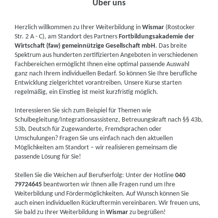
Über uns
Herzlich willkommen zu Ihrer Weiterbildung in
Wismar
(Rostocker
Str. 2 A - C), am Standort des Partners
Fortbildungsakademie der
Wirtschaft (faw) gemeinnützige Gesellschaft mbH
. Das breite
Spektrum aus hunderten zertifizierten Angeboten in verschiedenen
Fachbereichen ermöglicht Ihnen eine optimal passende Auswahl
ganz nach Ihrem individuellen Bedarf. So können Sie Ihre berufliche
Entwicklung zielgerichtet vorantreiben. Unsere Kurse starten
regelmäßig, ein Einstieg ist meist kurzfristig möglich.
Interessieren Sie sich zum Beispiel für Themen wie
Schulbegleitung/Integrationsassistenz, Betreuungskraft nach §§ 43b,
53b, Deutsch für Zugewanderte, Fremdsprachen oder
Umschulungen? Fragen Sie uns einfach nach den aktuellen
Möglichkeiten am Standort – wir realisieren gemeinsam die
passende Lösung für Sie!
Stellen Sie die Weichen auf Berufserfolg: Unter der Hotline
040
79724645
beantworten wir Ihnen alle Fragen rund um Ihre
Weiterbildung und Fördermöglichkeiten. Auf Wunsch können Sie
auch einen individuellen Rückruftermin vereinbaren. Wir freuen uns,
Sie bald zu Ihrer Weiterbildung in
Wismar
zu begrüßen!