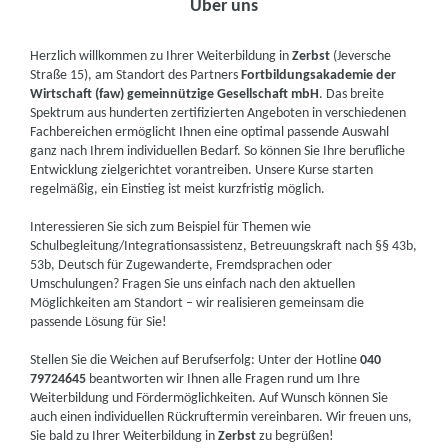
Über uns
Herzlich willkommen zu Ihrer Weiterbildung in
Zerbst
(Jeversche
Straße 15), am Standort des Partners
Fortbildungsakademie der
Wirtschaft (faw) gemeinnützige Gesellschaft mbH
. Das breite
Spektrum aus hunderten zertifizierten Angeboten in verschiedenen
Fachbereichen ermöglicht Ihnen eine optimal passende Auswahl
ganz nach Ihrem individuellen Bedarf. So können Sie Ihre berufliche
Entwicklung zielgerichtet vorantreiben. Unsere Kurse starten
regelmäßig, ein Einstieg ist meist kurzfristig möglich.
Interessieren Sie sich zum Beispiel für Themen wie
Schulbegleitung/Integrationsassistenz, Betreuungskraft nach §§ 43b,
53b, Deutsch für Zugewanderte, Fremdsprachen oder
Umschulungen? Fragen Sie uns einfach nach den aktuellen
Möglichkeiten am Standort – wir realisieren gemeinsam die
passende Lösung für Sie!
Stellen Sie die Weichen auf Berufserfolg: Unter der Hotline
040
79724645
beantworten wir Ihnen alle Fragen rund um Ihre
Weiterbildung und Fördermöglichkeiten. Auf Wunsch können Sie
auch einen individuellen Rückruftermin vereinbaren. Wir freuen uns,
Sie bald zu Ihrer Weiterbildung in
Zerbst
zu begrüßen!