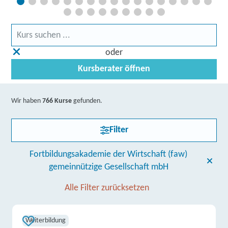
oder
Kursberater öffnen
Wir haben
766 Kurse
gefunden.
Filter
Fortbildungsakademie der Wirtschaft (faw)
gemeinnützige Gesellschaft mbH
Alle Filter zurücksetzen
Weiterbildung