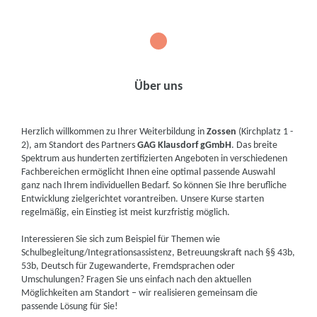
1
Über uns
Herzlich willkommen zu Ihrer Weiterbildung in
Zossen
(Kirchplatz 1 -
2), am Standort des Partners
GAG Klausdorf gGmbH
. Das breite
Spektrum aus hunderten zertifizierten Angeboten in verschiedenen
Fachbereichen ermöglicht Ihnen eine optimal passende Auswahl
ganz nach Ihrem individuellen Bedarf. So können Sie Ihre berufliche
Entwicklung zielgerichtet vorantreiben. Unsere Kurse starten
regelmäßig, ein Einstieg ist meist kurzfristig möglich.
Interessieren Sie sich zum Beispiel für Themen wie
Schulbegleitung/Integrationsassistenz, Betreuungskraft nach §§ 43b,
53b, Deutsch für Zugewanderte, Fremdsprachen oder
Umschulungen? Fragen Sie uns einfach nach den aktuellen
Möglichkeiten am Standort – wir realisieren gemeinsam die
passende Lösung für Sie!