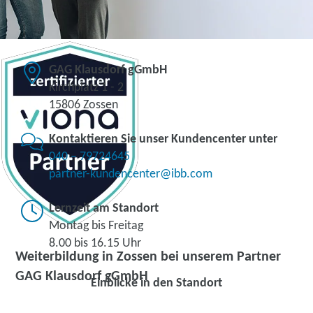
GAG Klausdorf gGmbH
Kirchplatz 1 - 2
15806 Zossen
Kontaktieren Sie unser Kundencenter unter
040 – 79724645
partner-kundencenter@ibb.com
Lernzeit am Standort
Montag bis Freitag
8.00 bis 16.15 Uhr
Weiterbildung in Zossen bei unserem Partner
GAG Klausdorf gGmbH
Einblicke in den Standort