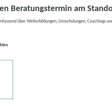
en Beratungstermin am Stand
umfassend über Weiterbildungen, Umschulungen, Coachings un
hlen
g