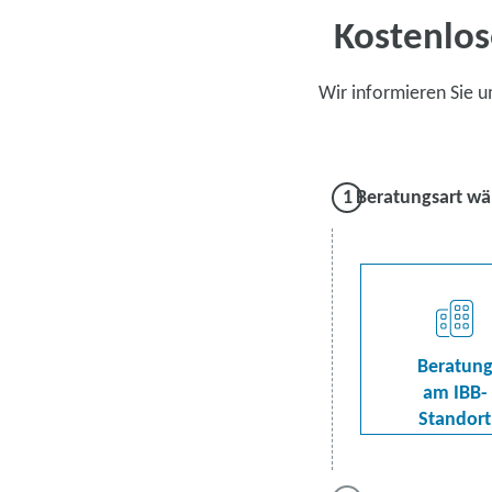
Kostenlos
Wir informieren Sie 
Beratungsart wä
Beratun
am IBB-
Standort