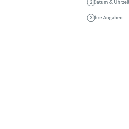
Datum & Uhrzei
Ihre Angaben