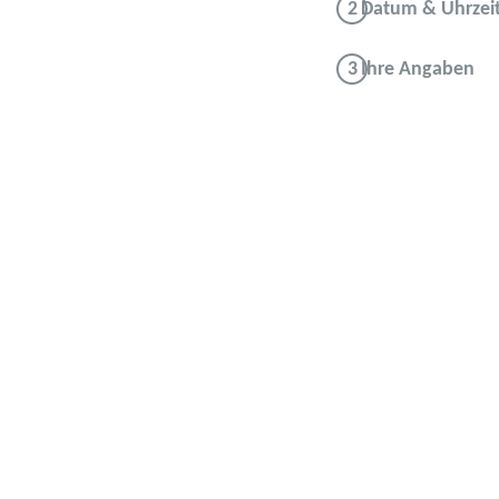
Datum & Uhrzei
Ihre Angaben