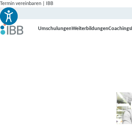
Termin vereinbaren | IBB
Umschulungen
Weiterbildungen
Coachings