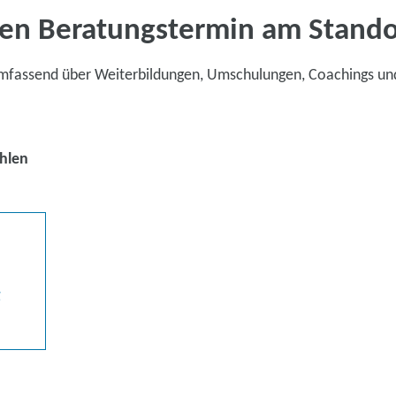
en Beratungstermin am Stand
umfassend über Weiterbildungen, Umschulungen, Coachings un
hlen
g