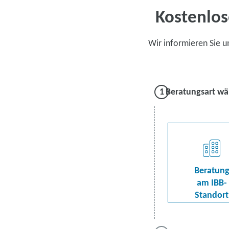
Kostenlos
Wir informieren Sie 
Beratungsart wä
Beratun
am IBB-
Standort