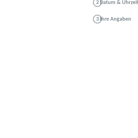
Datum & Uhrzei
Ihre Angaben