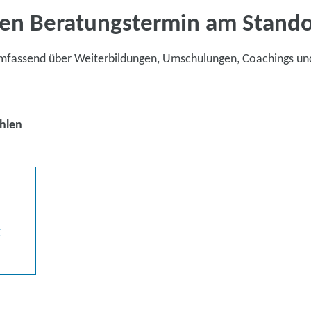
en Beratungstermin am Stand
umfassend über Weiterbildungen, Umschulungen, Coachings un
hlen
g