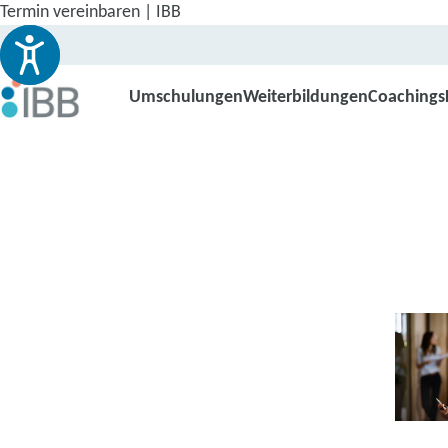
Termin vereinbaren | IBB
Umschulungen
Weiterbildungen
Coachings