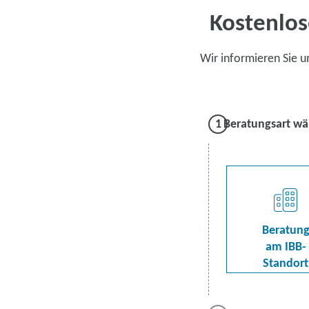
Kostenlos
Wir informieren Sie 
Beratungsart wä
Beratun
am IBB-
Standort