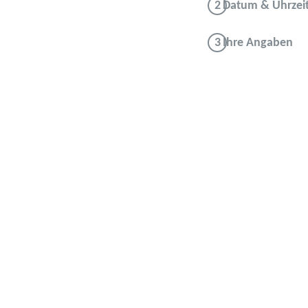
Datum & Uhrzei
Ihre Angaben