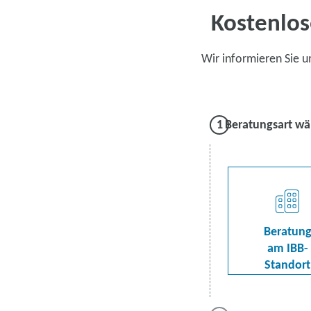
Kostenlos
Wir informieren Sie 
Beratungsart wä
Beratun
am IBB-
Standort