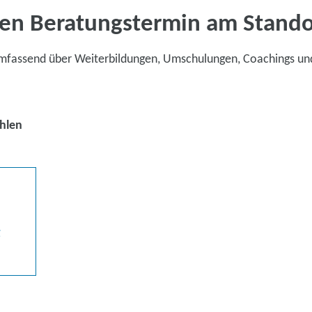
en Beratungstermin am Stand
umfassend über Weiterbildungen, Umschulungen, Coachings un
hlen
g