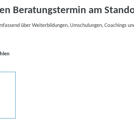
en Beratungstermin am Stand
umfassend über Weiterbildungen, Umschulungen, Coachings un
hlen
g