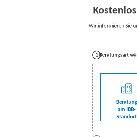
Kostenlos
Wir informieren Sie 
Beratungsart wä
Beratun
am IBB-
Standort