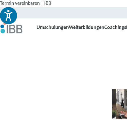
Termin vereinbaren | IBB
Umschulungen
Weiterbildungen
Coachings