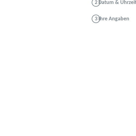
Datum & Uhrzei
Ihre Angaben