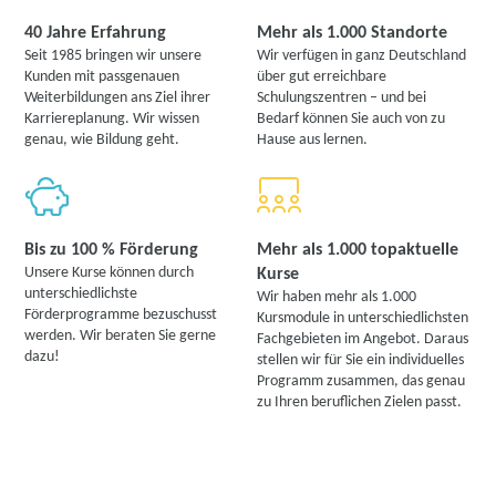
40 Jahre Erfahrung
Mehr als 1.000 Standorte
Seit 1985 bringen wir unsere
Wir verfügen in ganz Deutschland
Kunden mit passgenauen
über gut erreichbare
Weiterbildungen ans Ziel ihrer
Schulungszentren – und bei
Karriereplanung. Wir wissen
Bedarf können Sie auch von zu
genau, wie Bildung geht.
Hause aus lernen.
Bis zu 100 % Förderung
Mehr als 1.000 topaktuelle
Unsere Kurse können durch
Kurse
unterschiedlichste
Wir haben mehr als 1.000
Förderprogramme bezuschusst
Kursmodule in unterschiedlichsten
werden. Wir beraten Sie gerne
Fachgebieten im Angebot. Daraus
dazu!
stellen wir für Sie ein individuelles
Programm zusammen, das genau
zu Ihren beruflichen Zielen passt.