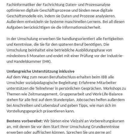
Fachinformatiker der Fachrichtung Daten- und Prozessanalyse
optimieren digitale Geschäftsprozesse und binden neue digitale
Geschäftsmodelle ein, indem sie Daten und Prozesse analysieren.
Außerdem entwickeln sie Systeme maschinellen Lernens. Bei all diesen
Aufgaben berücksichtigen sie die Informationssicherheit.
In der Umschulung erwerben Sie handlungsorientiert alle Fertigkeiten
und Kenntnisse, die Sie für den späteren Beruf benötigen. Die
Umschulung beinhaltet eine betriebliche Ausbildungsphase von
mindestens 6 Monaten und endet mit einer Prüfung vor der Industrie-
und Handelskammer (IHK).
Umfangreiche Unterstützung inklusive
Auf dem Weg zum neuen Berufsabschluss erhalten beim IBB alle
Umschüler sozialpädagogische Begleitung: Erfahrene Mitarbeiter
unterstützen die Teilnehmer in persönlichen Gesprächen. Workshops zu
Themen wie Zeitmanagement, Gruppenarbeit und Work-Life-Balance
stehen für alle fest auf dem Stundenplan. Jobcoaches helfen außerdem
bei Anschreiben und Lebenslauf und geben Tipps, wie man sich im
Vorstellungsgespräch präsentieren kann.
Bestens vorbereitet:
Wir bieten eine Vielzahl an Vorbereitungskursen
an, mit denen Sie vor dem Start Ihrer Umschulung Grundkenntnisse
erwerben oder auffrischen können. Sprechen Sie uns gerne an!