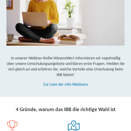
Entscheidung durch die Agentur für Arbeit bzw. das Jobcenter.
Gerne unterstützen wir Sie bei der Klärung!
In unserer Webinar-Reihe WissensWert informieren wir regelmäßig
über unsere Umschulungsangebote und klären erste Fragen. Melden Sie
sich gleich an und erfahren Sie, welche Vorteile eine Umschulung beim
IBB bietet!
Zur Liste der Info-Webinare
4 Gründe, warum das IBB die richtige Wahl ist