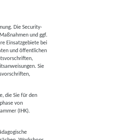
nung. Die Security-
e Maßnahmen und ggf.
re Einsatzgebiete bei
ten und öffentlichen
tsvorschriften,
itsanweisungen. Sie
vorschriften,
, die Sie für den
sphase von
kammer (IHK).
pädagogische