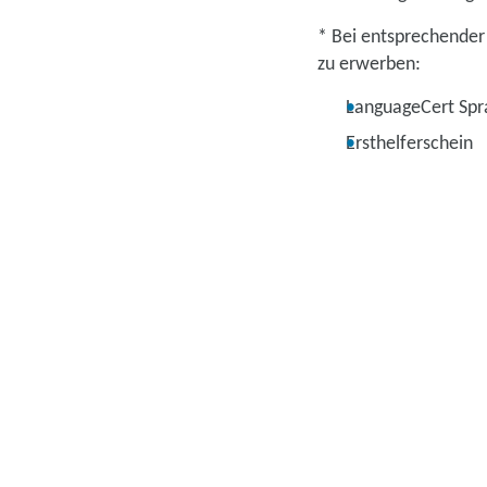
* Bei entsprechender
zu erwerben:
LanguageCert Spra
Ersthelferschein