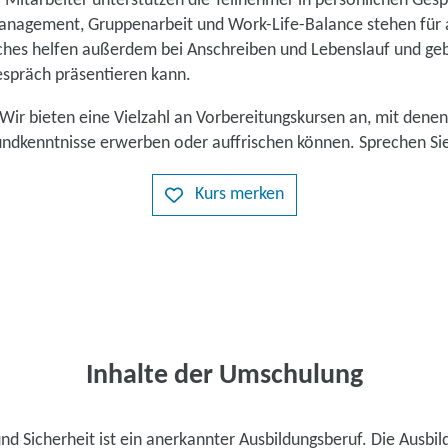
e Mitarbeiter unterstützen die Teilnehmer in persönlichen Ge
nagement, Gruppenarbeit und Work-Life-Balance stehen für a
hes helfen außerdem bei Anschreiben und Lebenslauf und ge
espräch präsentieren kann.
Wir bieten eine Vielzahl an Vorbereitungskursen an, mit denen
ndkenntnisse erwerben oder auffrischen können. Sprechen Sie
Kurs merken
Inhalte der Umschulung
und Sicherheit ist ein anerkannter Ausbildungsberuf. Die Ausbil