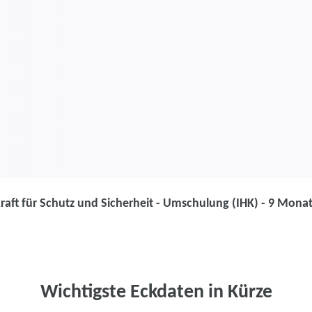
raft für Schutz und Sicherheit - Umschulung (IHK) - 9 Mona
Umschulung
Fachkraft für 
Umschulung (I
Wichtigste Eckdaten in Kürze