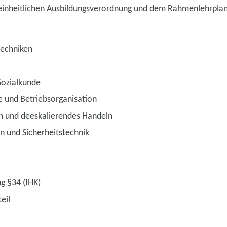
einheitlichen Ausbildungsverordnung und dem Rahmenlehrplan 
techniken
Sozialkunde
 und Betriebsorganisation
en und deeskalierendes Handeln
und Sicherheitstechnik
g §34 (IHK)
eil