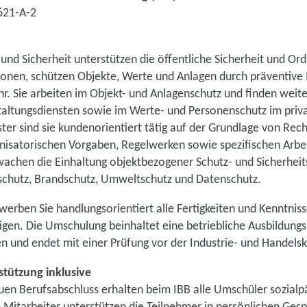
621-A-2
 und Sicherheit unterstützen die öffentliche Sicherheit und Ord
sonen, schützen Objekte, Werte und Anlagen durch präventiv
. Sie arbeiten im Objekt- und Anlagenschutz und finden weite
taltungsdiensten sowie im Werte- und Personenschutz im priva
ster sind sie kundenorientiert tätig auf der Grundlage von Rech
nisatorischen Vorgaben, Regelwerken sowie spezifischen Arbe
achen die Einhaltung objektbezogener Schutz- und Sicherheits
schutz, Brandschutz, Umweltschutz und Datenschutz.
erben Sie handlungsorientiert alle Fertigkeiten und Kenntnisse
igen. Die Umschulung beinhaltet eine betriebliche Ausbildung
 und endet mit einer Prüfung vor der Industrie- und Handels
tützung inklusive
n Berufsabschluss erhalten beim IBB alle Umschüler sozial