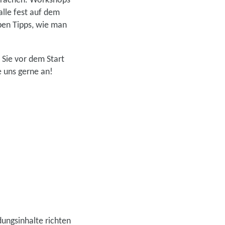
sprächen. Workshops
lle fest auf dem
ben Tipps, wie man
 Sie vor dem Start
 uns gerne an!
dungsinhalte richten