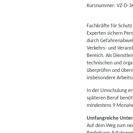
Kursnummer: VZ-D-3
Fachkräfte für Schutz
Experten sichern Per
durch Gefahrenabwehr
Verkehrs- und Verans
Bereich. Als Dienstlei
technischen und orga
überprüfen und überw
insbesondere Arbeits
In der Umschulung erw
späteren Beruf benöt
mindestens 9 Monaten
Umfangreiche Unters
Auf dem Weg zum neue