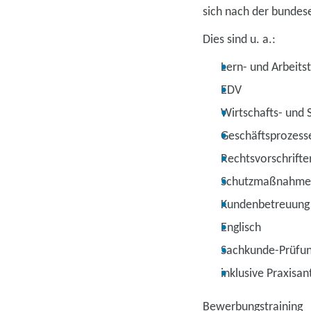
sich nach der bundes
Dies sind u. a.:
Lern- und Arbeits
EDV
Wirtschafts- und 
Geschäftsprozesse
Rechtsvorschrift
Schutzmaßnahmen 
Kundenbetreuung
Englisch
Sachkunde-Prüfun
inklusive Praxisant
Bewerbungstraining