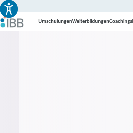
Umschulungen
Weiterbildungen
Coachings