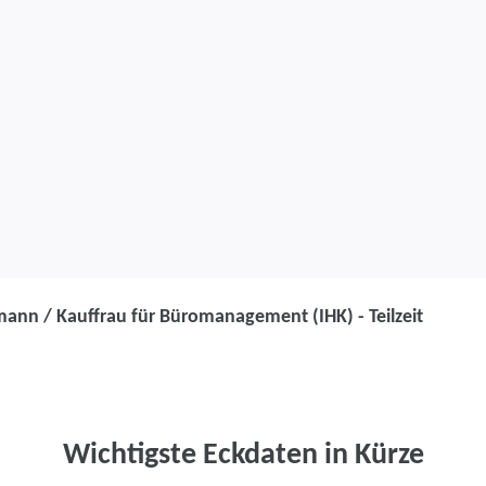
ann / Kauffrau für Büromanagement (IHK) - Teilzeit
Umschulung
Kaufmann / Ka
Büromanagemen
Wichtigste Eckdaten in Kürze