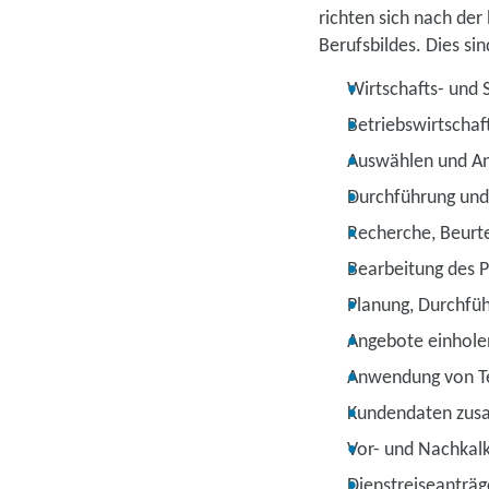
richten sich nach de
Berufsbildes. Dies sind
Wirtschafts- und 
Betriebswirtschaf
Auswählen und A
Durchführung und 
Recherche, Beurte
Bearbeitung des 
Planung, Durchfüh
Angebote einhole
Anwendung von T
Kundendaten zusa
Vor- und Nachkal
Dienstreiseanträ