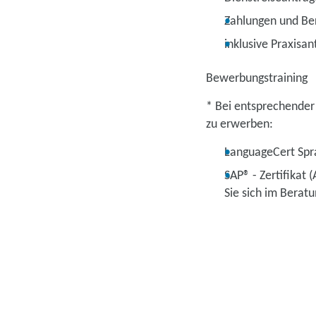
Zahlungen und Be
inklusive Praxisant
Bewerbungstraining
* Bei entsprechender
zu erwerben:
LanguageCert Spra
SAP® - Zertifikat 
Sie sich im Berat