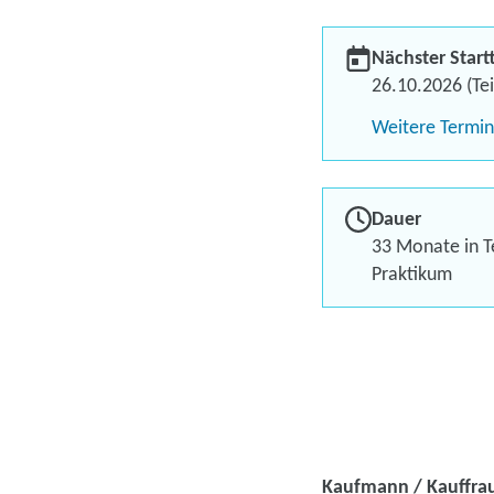
Nächster Start
26.10.2026 (Tei
Weitere Termi
Dauer
33 Monate in Te
Praktikum
Kaufmann / Kauffrau