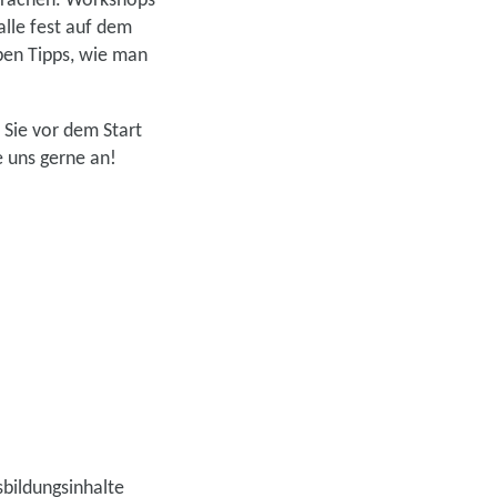
sprächen. Workshops
lle fest auf dem
ben Tipps, wie man
 Sie vor dem Start
 uns gerne an!
bildungsinhalte