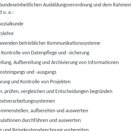
r bundeseinheitlichen Ausbildungsverordnung und dem Rahmen
 u. a.:
Sozialkunde
tslehre
nwenden betrieblicher Kommunikationssysteme
Kontrolle von Datenpflege und -sicherung
ilung, Aufbereitung und Archivierung von Informationen
Posteingangs und -ausgangs
rung und Kontrolle von Projekten
n, prüfen, vergleichen und Entscheidungen begründen
extverarbeitungssystemen
mmenstellen, aufbereiten und auswerten
kulationen durchführen und auswerten
ge und Reisekostenabrechnung vorbereiten