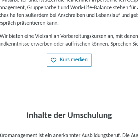
e Mitarbeiter unterstützen die Teilnehmer in persönlichen Ge
nagement, Gruppenarbeit und Work-Life-Balance stehen für a
hes helfen außerdem bei Anschreiben und Lebenslauf und ge
espräch präsentieren kann.
Wir bieten eine Vielzahl an Vorbereitungskursen an, mit denen
ndkenntnisse erwerben oder auffrischen können. Sprechen Sie
Kurs merken
Inhalte der Umschulung
üromanagement ist ein anerkannter Ausbildungsberuf. Die Aus