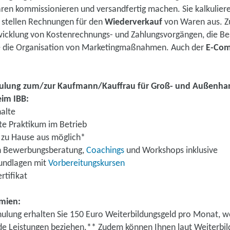
ren kommissionieren und versandfertig machen. Sie kalkuliere
 stellen Rechnungen für den
Wiederverkauf
von Waren aus. Z
icklung von Kostenrechnungs- und Zahlungsvorgängen, die Be
 die Organisation von Marketingmaßnahmen. Auch der
E-Co
chulung zum/zur Kaufmann/Kauffrau für Groß- und Außen
im IBB:
halte
e Praktikum im Betrieb
 zu Hause aus möglich*
ch Bewerbungsberatung,
Coachings
und Workshops inklusive
rundlagen mit
Vorbereitungskursen
rtifikat
ämien:
lung erhalten Sie 150 Euro Weiterbildungsgeld pro Monat, we
de Leistungen beziehen.** Zudem können Ihnen laut Weiterbi