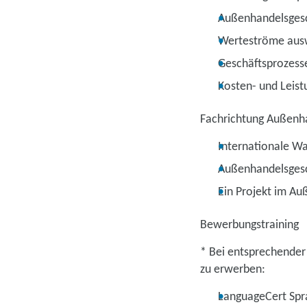
Außenhandelsges
Werteströme aus
Geschäftsprozesse
Kosten- und Leis
Fachrichtung Außenh
Internationale W
Außenhandelsgesc
Ein Projekt im A
Bewerbungstraining
* Bei entsprechender
zu erwerben:
LanguageCert Spra