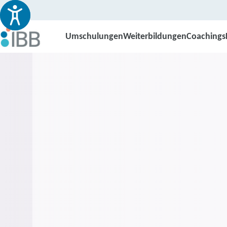
Umschulungen
Weiterbildungen
Coachings