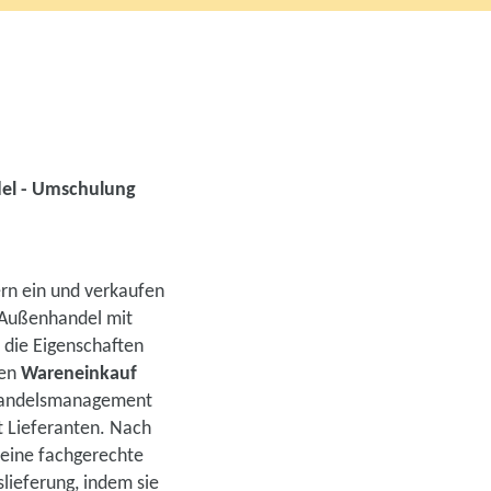
el - Umschulung
rn ein und verkaufen
g Außenhandel mit
die Eigenschaften
den
Wareneinkauf
nhandelsmanagement
t Lieferanten. Nach
 eine fachgerechte
ieferung, indem sie