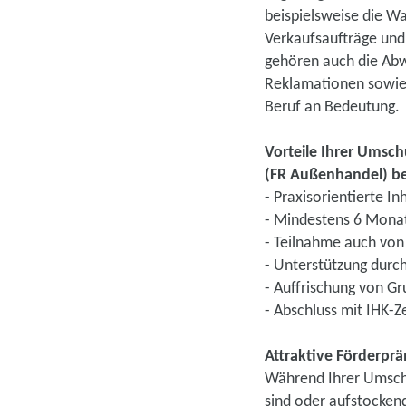
beispielsweise die Wa
Verkaufsaufträge und
gehören auch die Abw
Reklamationen sowie
Beruf an Bedeutung.
Vorteile Ihrer Ums
(FR Außenhandel) be
- Praxisorientierte In
- Mindestens 6 Monat
- Teilnahme auch von
- Unterstützung dur
- Auffrischung von G
- Abschluss mit IHK-Ze
Attraktive Förderpr
Während Ihrer Umschu
sind oder aufstocken