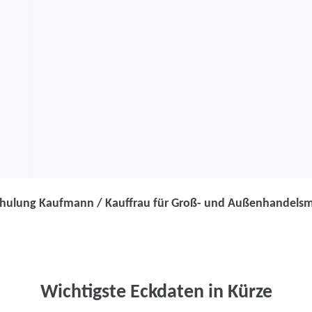
ulung Kaufmann / Kauffrau für Groß- und Außenhandelsm
Umschulung
Umschulung Ka
Groß- und Au
Wichtigste Eckdaten in Kürze