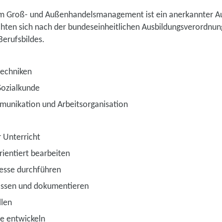
m Groß- und Außenhandelsmanagement ist ein anerkannter Au
ichten sich nach der bundeseinheitlichen Ausbildungsverordnu
erufsbildes.
techniken
Sozialkunde
munikation und Arbeitsorganisation
r Unterricht
ientiert bearbeiten
esse durchführen
assen und dokumentieren
llen
e entwickeln