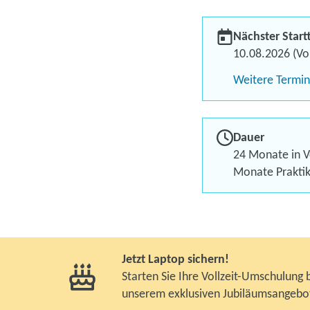
Nächster Start
10.08.2026 (Vol
Weitere Termi
Dauer
24 Monate in Vo
Monate Prakti
Jetzt Laptop sichern!
Starten Sie Ihre Vollzeit-Umschulung 
unserem exklusiven Jubiläumsangebo