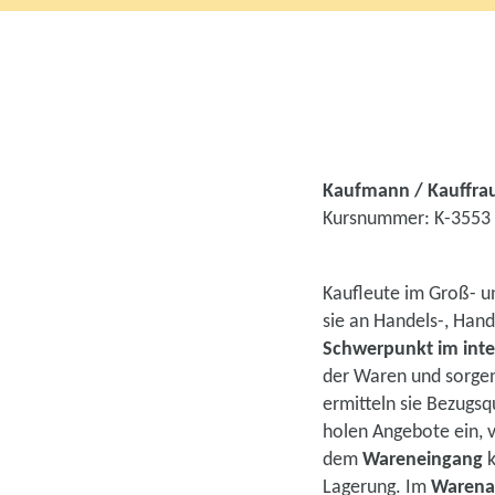
Kaufmann / Kauffra
Kursnummer: K-3553
Kaufleute im Groß- 
sie an Handels-, Han
Schwerpunkt im inte
der Waren und sorgen 
ermitteln sie Bezug
holen Angebote ein, 
dem
Wareneingang
k
Lagerung. Im
Warena