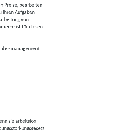
n Preise, bearbeiten
u ihren Aufgaben
arbeitung von
mmerce
ist für diesen
handelsmanagement
nn sie arbeitslos
ldungsstärkungsgesetz