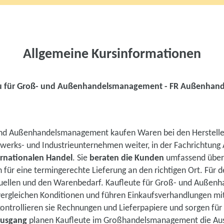
Allgemeine Kursinformationen
u für Groß- und Außenhandelsmanagement - FR Außenhand
und Außenhandelsmanagement kaufen Waren bei den Herstelle
dwerks- und Industrieunternehmen weiter, in der Fachrichtun
rnationalen Handel
. Sie
beraten die Kunden
umfassend über 
für eine termingerechte Lieferung an den richtigen Ort. Für 
squellen und den Warenbedarf. Kaufleute für Groß- und Auße
vergleichen Konditionen und führen Einkaufsverhandlungen mi
ontrollieren sie Rechnungen und Lieferpapiere und sorgen für
usgang
planen Kaufleute im Großhandelsmanagement die Ausl