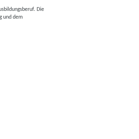
sbildungsberuf. Die
ng und dem