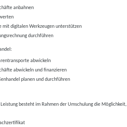
chäfte anbahnen
werten
 mit digitalen Werkzeugen unterstützen
tungsrechnung durchführen
andel:
arentransporte abwickeln
häfte abwickeln und finanzieren
ußenhandel planen und durchführen
 Leistung besteht im Rahmen der Umschulung die Möglichkeit, 
chzertifikat