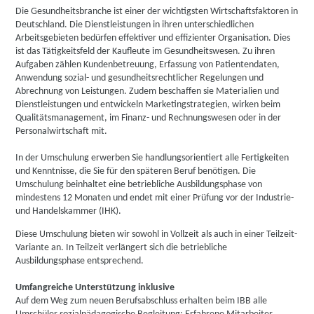
Die Gesundheitsbranche ist einer der wichtigsten Wirtschaftsfaktoren in
Deutschland. Die Dienstleistungen in ihren unterschiedlichen
Arbeitsgebieten bedürfen effektiver und effizienter Organisation. Dies
ist das Tätigkeitsfeld der Kaufleute im Gesundheitswesen. Zu ihren
Aufgaben zählen Kundenbetreuung, Erfassung von Patientendaten,
Anwendung sozial- und gesundheitsrechtlicher Regelungen und
Abrechnung von Leistungen. Zudem beschaffen sie Materialien und
Dienstleistungen und entwickeln Marketingstrategien, wirken beim
Qualitätsmanagement, im Finanz- und Rechnungswesen oder in der
Personalwirtschaft mit.
In der Umschulung erwerben Sie handlungsorientiert alle Fertigkeiten
und Kenntnisse, die Sie für den späteren Beruf benötigen. Die
Umschulung beinhaltet eine betriebliche Ausbildungsphase von
mindestens 12 Monaten und endet mit einer Prüfung vor der Industrie-
und Handelskammer (IHK).
Diese Umschulung bieten wir sowohl in Vollzeit als auch in einer Teilzeit-
Variante an. In Teilzeit verlängert sich die betriebliche
Ausbildungsphase entsprechend.
Umfangreiche Unterstützung inklusive
Auf dem Weg zum neuen Berufsabschluss erhalten beim IBB alle