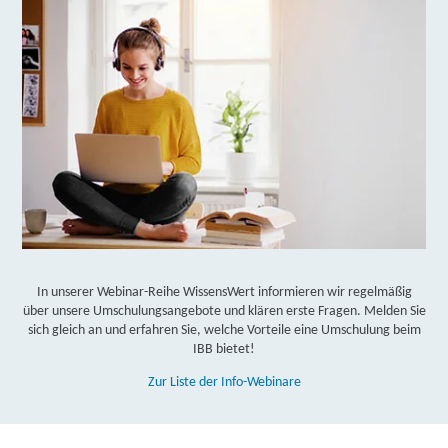
*Zwingende Voraussetzung dafür ist die Zustimmung Ihres
Kostenträgers und Ihrer zuständigen Prüfungskammer.
**Die Auszahlung des Weiterbildungsgeldes obliegt der
Entscheidung durch die Agentur für Arbeit bzw. das Jobcenter.
Gerne unterstützen wir Sie bei der Klärung!
In unserer Webinar-Reihe WissensWert informieren wir regelmäßig
über unsere Umschulungsangebote und klären erste Fragen. Melden Sie
sich gleich an und erfahren Sie, welche Vorteile eine Umschulung beim
IBB bietet!
Zur Liste der Info-Webinare