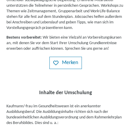
Umschüler sozialpädagogische Begleitung: Erfahrene Mitarbeiter
unterstützen die Teilnehmer in persönlichen Gesprächen. Workshops zu
Themen wie Zeitmanagement, Gruppenarbeit und Work-Life-Balance
stehen für alle fest auf dem Stundenplan. Jobcoaches helfen außerdem
bei Anschreiben und Lebenslauf und geben Tipps, wie man sich im
Vorstellungsgespräch präsentieren kann.
Bestens vorbereitet:
Wir bieten eine Vielzahl an Vorbereitungskursen
an, mit denen Sie vor dem Start Ihrer Umschulung Grundkenntnisse
erwerben oder auffrischen können. Sprechen Sie uns gerne an!
Merken
Inhalte der Umschulung
Kaufmann/-frau im Gesundheitswesen ist ein anerkannter
Ausbildungsberuf. Die Ausbildungsinhalte richten sich nach der
bundeseinheitlichen Ausbildungsverordnung und dem Rahmenlehrplan
des Berufsbildes. Dies sind u. a.: