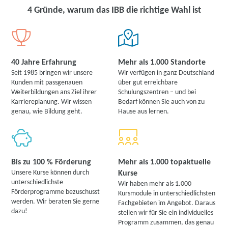
4 Gründe, warum das IBB die richtige Wahl ist
40 Jahre Erfahrung
Mehr als 1.000 Standorte
Seit 1985 bringen wir unsere
Wir verfügen in ganz Deutschland
Kunden mit passgenauen
über gut erreichbare
Weiterbildungen ans Ziel ihrer
Schulungszentren – und bei
Karriereplanung. Wir wissen
Bedarf können Sie auch von zu
genau, wie Bildung geht.
Hause aus lernen.
Bis zu 100 % Förderung
Mehr als 1.000 topaktuelle
Unsere Kurse können durch
Kurse
unterschiedlichste
Wir haben mehr als 1.000
Förderprogramme bezuschusst
Kursmodule in unterschiedlichsten
werden. Wir beraten Sie gerne
Fachgebieten im Angebot. Daraus
dazu!
stellen wir für Sie ein individuelles
Programm zusammen, das genau