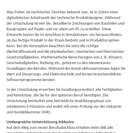
Was früher als technischer Zeichner bekannt war, ist in Zeiten einer
digitalisierten Arbeitswelt der technische Produktdesigner. Während
der Umschulung lernen Sie, detaillierte Zeichnungen von Bauteilen und
Baugruppen auf Papier und vor allem am PC zu erstellen. Diese
Entwürfe testen Sie im Anschluss in Simulationen, um herauszufinden,
ob das fertige Produkt in der Praxis besteht und in Produktion gehen
kann. Bei der Konzeption beachten Sie stets die richtige
Werkstoffauswahl und die physikalischen, chemischen und thermischen
Gesetzmäßigkeiten. Mathematische Berechnungen von z. B. Körpern,
Geschwindigkeiten, Reibung etc. gehören zu den elementaren
Grundlagen des Berufes. Während des Konstruktionsprozesses legen Sie
Wert auf Steuerungs- und Elektrotechnik und lernen branchenübliche
Softwareprogramme kennen.
In der Umschulung erwerben Sie handlungsorientiert alle Fertigkeiten
und Kenntnisse, die Sie für den späteren Beruf benötigen. Die
Umschulung beinhaltet eine betriebliche Ausbildungsphase von
mindestens 6 Monaten und endet mit einer Prüfung vor der Industrie-
und Handelskammer (IHK).
Umfangreiche Unterstützung inklusive
Auf dem Weg zum neuen Berufsabschluss erhalten beim IBB alle