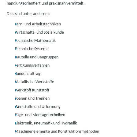
handlungsorientiert und praxisnah vermittelt.
Dies sind unter anderem:
Lern- und Arbeitstechniken
Wirtschafts- und Sozialkunde
Technische Mathematik
Technische Systeme
Bauteile und Baugruppen
Fertigungsverfahren
Kundenauftrag
Metallische Werkstoffe
Werkstoff Kunststoff
Spanen und Trennen
Werkstoffe und Urformung
Füge- und Montagetechniken
Elektronik, Pneumatik und Hydraulik
Maschinenelemente und Konstruktionsmethoden