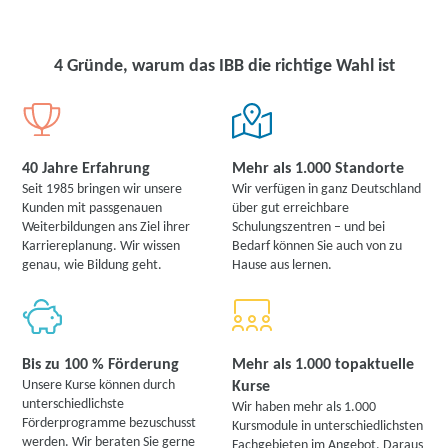
4 Gründe, warum das IBB die richtige Wahl ist
40 Jahre Erfahrung
Mehr als 1.000 Standorte
Seit 1985 bringen wir unsere
Wir verfügen in ganz Deutschland
Kunden mit passgenauen
über gut erreichbare
Weiterbildungen ans Ziel ihrer
Schulungszentren – und bei
Karriereplanung. Wir wissen
Bedarf können Sie auch von zu
genau, wie Bildung geht.
Hause aus lernen.
Bis zu 100 % Förderung
Mehr als 1.000 topaktuelle
Unsere Kurse können durch
Kurse
unterschiedlichste
Wir haben mehr als 1.000
Förderprogramme bezuschusst
Kursmodule in unterschiedlichsten
werden. Wir beraten Sie gerne
Fachgebieten im Angebot. Daraus