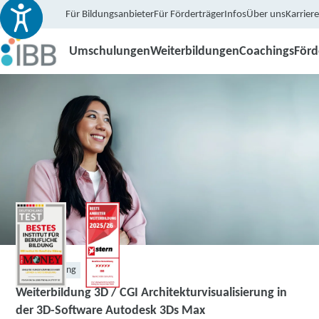
Für Bildungsanbieter
Für Förderträger
Infos
Über uns
Karriere
Umschulungen
Weiterbildungen
Coachings
För
Weiterbildung
Weiterbildung 3D / CGI Architekturvisualisierung in
der 3D-Software Autodesk 3Ds Max