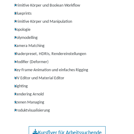
Primitive Körper und Boolean Workflow
Blueprints
Primitive Körper und Manipulation
Topologie
Polymodelling
Kamera Matching
Shaderpreset, HDRIs, Rendereinstellungen
Modifier (Deformer)
Key-Frame-Animation und einfaches Rigging
UV Editor und Material Editor
Lighting
Rendering Arnold
Szenen Managing
Produktvisualisierung
Kursflyer für Arbeitssuchende