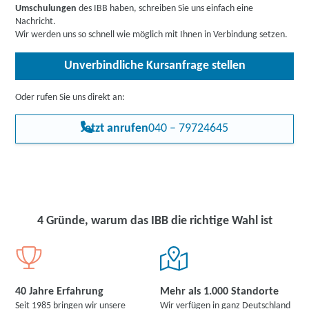
eröffnen sich für Sie noch größere Chancen, in einem attraktiven
Umschulungen
des IBB haben, schreiben Sie uns einfach eine
Rehabilitand:innen
.
Berufsbereich Fuß zu fassen.
Nachricht.
Wir werden uns so schnell wie möglich mit Ihnen in Verbindung setzen.
Unverbindliche Kursanfrage stellen
Oder rufen Sie uns direkt an:
Jetzt anrufen
040 – 79724645
4 Gründe, warum das IBB die richtige Wahl ist
40 Jahre Erfahrung
Mehr als 1.000 Standorte
Seit 1985 bringen wir unsere
Wir verfügen in ganz Deutschland