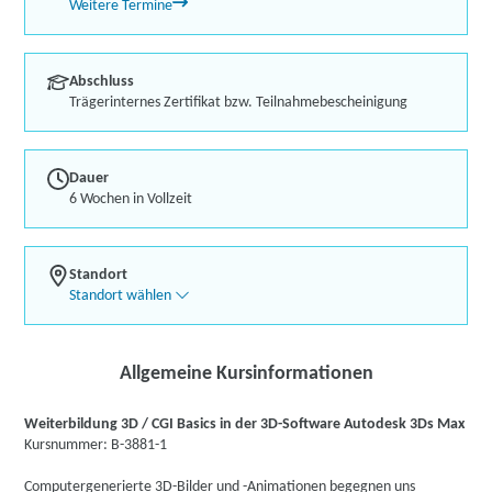
Weitere Termine
Abschluss
Trägerinternes Zertifikat bzw. Teilnahmebescheinigung
Dauer
6 Wochen in Vollzeit
Standort
Standort wählen
Allgemeine Kursinformationen
Weiterbildung 3D / CGI Basics in der 3D-Software Autodesk 3Ds Max
Kursnummer: B-3881-1
Computergenerierte 3D-Bilder und -Animationen begegnen uns