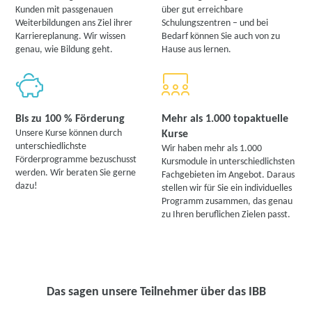
Kunden mit passgenauen
über gut erreichbare
Weiterbildungen ans Ziel ihrer
Schulungszentren – und bei
Karriereplanung. Wir wissen
Bedarf können Sie auch von zu
genau, wie Bildung geht.
Hause aus lernen.
Bis zu 100 % Förderung
Mehr als 1.000 topaktuelle
Unsere Kurse können durch
Kurse
unterschiedlichste
Wir haben mehr als 1.000
Förderprogramme bezuschusst
Kursmodule in unterschiedlichsten
werden. Wir beraten Sie gerne
Fachgebieten im Angebot. Daraus
dazu!
stellen wir für Sie ein individuelles
Programm zusammen, das genau
zu Ihren beruflichen Zielen passt.
Das sagen unsere Teilnehmer über das IBB