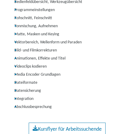
Bedienfeldübersicht, Werkzeugübersicht
Programmeinstellungen
Rohschnitt, Feinschnitt
Tonmischung, Aufnehmen
Matte, Masken und Keying
Vektorbereich, Wellenform und Paraden
Bild- und Filmkorrekturen
Animationen, Effekte und Titel
Videoclips kodieren
Media Encoder Grundlagen
Dateiformate
Datensicherung
Integration
Abschlussbesprechung
Kursflyer für Arbeitssuchende