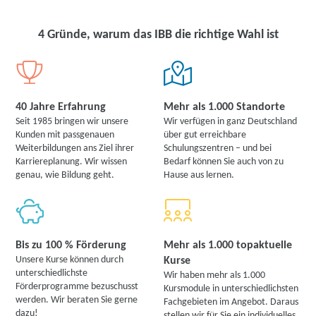
4 Gründe, warum das IBB die richtige Wahl ist
40 Jahre Erfahrung
Mehr als 1.000 Standorte
Seit 1985 bringen wir unsere
Wir verfügen in ganz Deutschland
Kunden mit passgenauen
über gut erreichbare
Weiterbildungen ans Ziel ihrer
Schulungszentren – und bei
Karriereplanung. Wir wissen
Bedarf können Sie auch von zu
genau, wie Bildung geht.
Hause aus lernen.
Bis zu 100 % Förderung
Mehr als 1.000 topaktuelle
Unsere Kurse können durch
Kurse
unterschiedlichste
Wir haben mehr als 1.000
Förderprogramme bezuschusst
Kursmodule in unterschiedlichsten
werden. Wir beraten Sie gerne
Fachgebieten im Angebot. Daraus
dazu!
stellen wir für Sie ein individuelles