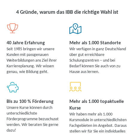
4 Gründe, warum das IBB die richtige Wahl ist
40 Jahre Erfahrung
Mehr als 1.000 Standorte
Seit 1985 bringen wir unsere
Wir verfügen in ganz Deutschland
Kunden mit passgenauen
über gut erreichbare
Weiterbildungen ans Ziel ihrer
Schulungszentren – und bei
Karriereplanung. Wir wissen
Bedarf können Sie auch von zu
genau, wie Bildung geht.
Hause aus lernen.
Bis zu 100 % Förderung
Mehr als 1.000 topaktuelle
Unsere Kurse können durch
Kurse
unterschiedlichste
Wir haben mehr als 1.000
Förderprogramme bezuschusst
Kursmodule in unterschiedlichsten
werden. Wir beraten Sie gerne
Fachgebieten im Angebot. Daraus
dazu!
stellen wir für Sie ein individuelles