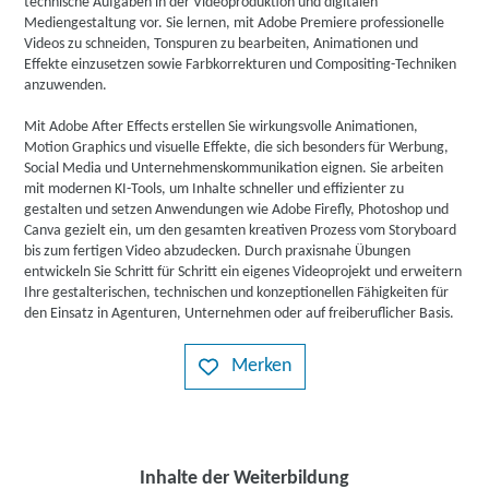
technische Aufgaben in der Videoproduktion und digitalen
Mediengestaltung vor. Sie lernen, mit Adobe Premiere professionelle
Videos zu schneiden, Tonspuren zu bearbeiten, Animationen und
Effekte einzusetzen sowie Farbkorrekturen und Compositing-Techniken
anzuwenden.
Mit Adobe After Effects erstellen Sie wirkungsvolle Animationen,
Motion Graphics und visuelle Effekte, die sich besonders für Werbung,
Social Media und Unternehmenskommunikation eignen. Sie arbeiten
mit modernen KI-Tools, um Inhalte schneller und effizienter zu
gestalten und setzen Anwendungen wie Adobe Firefly, Photoshop und
Canva gezielt ein, um den gesamten kreativen Prozess vom Storyboard
bis zum fertigen Video abzudecken. Durch praxisnahe Übungen
entwickeln Sie Schritt für Schritt ein eigenes Videoprojekt und erweitern
Ihre gestalterischen, technischen und konzeptionellen Fähigkeiten für
den Einsatz in Agenturen, Unternehmen oder auf freiberuflicher Basis.
Merken
Inhalte der Weiterbildung