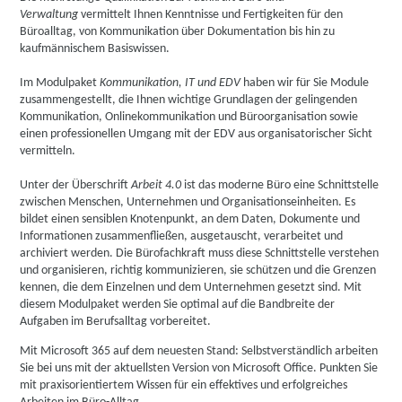
Verwaltung
vermittelt Ihnen Kenntnisse und Fertigkeiten für den
Büroalltag, von Kommunikation über Dokumentation bis hin zu
kaufmännischem Basiswissen.
Im Modulpaket
Kommunikation, IT und EDV
haben wir für Sie Module
zusammengestellt, die Ihnen wichtige Grundlagen der gelingenden
Kommunikation, Onlinekommunikation und Büroorganisation sowie
einen professionellen Umgang mit der EDV aus organisatorischer Sicht
vermitteln.
Unter der Überschrift
Arbeit 4.0
ist das moderne Büro eine Schnittstelle
zwischen Menschen, Unternehmen und Organisationseinheiten. Es
bildet einen sensiblen Knotenpunkt, an dem Daten, Dokumente und
Informationen zusammenfließen, ausgetauscht, verarbeitet und
archiviert werden. Die Bürofachkraft muss diese Schnittstelle verstehen
und organisieren, richtig kommunizieren, sie schützen und die Grenzen
kennen, die dem Einzelnen und dem Unternehmen gesetzt sind. Mit
diesem Modulpaket werden Sie optimal auf die Bandbreite der
Aufgaben im Berufsalltag vorbereitet.
Mit Microsoft 365 auf dem neuesten Stand: Selbstverständlich arbeiten
Sie bei uns mit der aktuellsten Version von Microsoft Office. Punkten Sie
mit praxisorientiertem Wissen für ein effektives und erfolgreiches