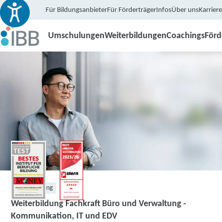
Für Bildungsanbieter
Für Förderträger
Infos
Über uns
Karriere
Umschulungen
Weiterbildungen
Coachings
För
Weiterbildung
Weiterbildung Fachkraft Büro und Verwaltung -
Kommunikation, IT und EDV