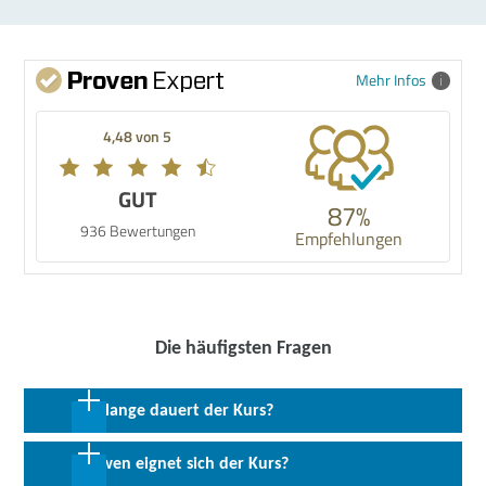
Mehr Infos
4,48 von 5
GUT
87%
936 Bewertungen
Empfehlungen
Die häufigsten Fragen
Wie lange dauert der Kurs?
8 Wochen in Vollzeit
Für wen eignet sich der Kurs?