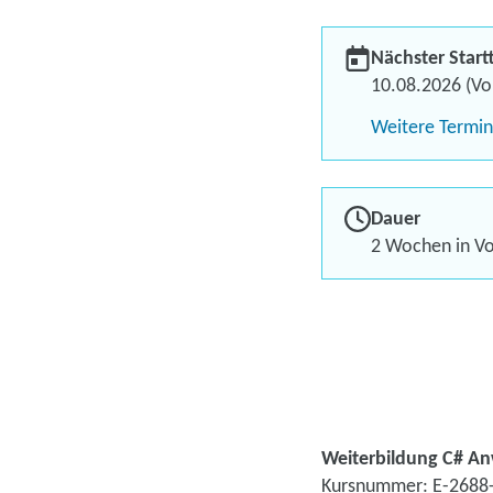
Nächster Start
10.08.2026 (Vol
Weitere Termi
Dauer
2 Wochen in Vol
Weiterbildung C# A
Kursnummer: E-2688