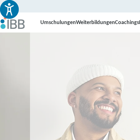
Umschulungen
Weiterbildungen
Coachings