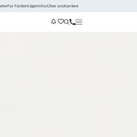
eter
Für Förderträger
Infos
Über uns
Karriere
Kontakt
Benachrichtungen