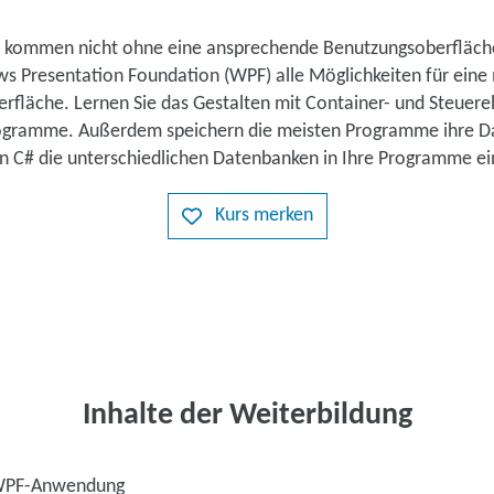
ommen nicht ohne eine ansprechende Benutzungsoberfläche
ws Presentation Foundation (WPF) alle Möglichkeiten für ein
berfläche. Lernen Sie das Gestalten mit Container- und Steue
rogramme. Außerdem speichern die meisten Programme ihre D
 in C# die unterschiedlichen Datenbanken in Ihre Programme e
Kurs merken
Inhalte der Weiterbildung
 WPF-Anwendung