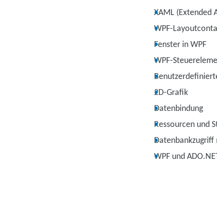
XAML (Extended A
WPF-Layoutconta
Fenster in WPF
WPF-Steuereleme
Benutzerdefiniert
2D-Grafik
Datenbindung
Ressourcen und S
Datenbankzugriff
WPF und ADO.NE