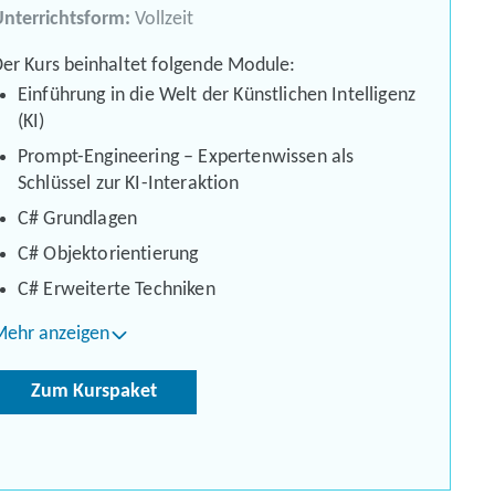
nterrichtsform:
Vollzeit
er Kurs beinhaltet folgende Module:
Einführung in die Welt der Künstlichen Intelligenz
(KI)
Prompt-Engineering – Expertenwissen als
Schlüssel zur KI-Interaktion
C# Grundlagen
C# Objektorientierung
C# Erweiterte Techniken
Mehr anzeigen
Zum Kurspaket