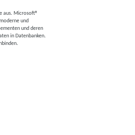
 aus. Microsoft®
e moderne und
relementen und deren
aten in Datenbanken.
inbinden.