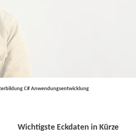
terbildung C# Anwendungsentwicklung
Weiterbildung
Weiterbildung
Anwendungsen
Wichtigste Eckdaten in Kürze