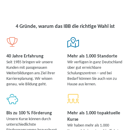
zur Abklärung ihrer individuellen Teilnahmevoraussetzungen zur
Verfügung.
4 Gründe, warum das IBB die richtige Wahl ist
40 Jahre Erfahrung
Mehr als 1.000 Standorte
Seit 1985 bringen wir unsere
Wir verfügen in ganz Deutschland
Kunden mit passgenauen
über gut erreichbare
Weiterbildungen ans Ziel ihrer
Schulungszentren – und bei
Karriereplanung. Wir wissen
Bedarf können Sie auch von zu
genau, wie Bildung geht.
Hause aus lernen.
Bis zu 100 % Förderung
Mehr als 1.000 topaktuelle
Unsere Kurse können durch
Kurse
unterschiedlichste
Wir haben mehr als 1.000