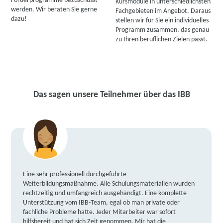
Förderprogramme bezuschusst
Kursmodule in unterschiedlichsten
werden. Wir beraten Sie gerne
Fachgebieten im Angebot. Daraus
dazu!
stellen wir für Sie ein individuelles
Programm zusammen, das genau
zu Ihren beruflichen Zielen passt.
Das sagen unsere Teilnehmer über das IBB
Eine sehr professionell durchgeführte
Weiterbildungsmaßnahme. Alle Schulungsmaterialien wurden
rechtzeitig und umfangreich ausgehändigt. Eine komplette
Unterstützung vom IBB-Team, egal ob man private oder
fachliche Probleme hatte. Jeder Mitarbeiter war sofort
hilfsbereit und hat sich Zeit genommen. Mir hat die