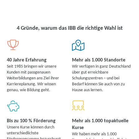
zur Abklärung ihrer individuellen Teilnahmevoraussetzungen zur
Verfügung.
4 Gründe, warum das IBB die richtige Wahl ist
40 Jahre Erfahrung
Mehr als 1.000 Standorte
Seit 1985 bringen wir unsere
Wir verfügen in ganz Deutschland
Kunden mit passgenauen
über gut erreichbare
Weiterbildungen ans Ziel ihrer
Schulungszentren – und bei
Karriereplanung. Wir wissen
Bedarf können Sie auch von zu
genau, wie Bildung geht.
Hause aus lernen.
Bis zu 100 % Förderung
Mehr als 1.000 topaktuelle
Unsere Kurse können durch
Kurse
unterschiedlichste
Wir haben mehr als 1.000