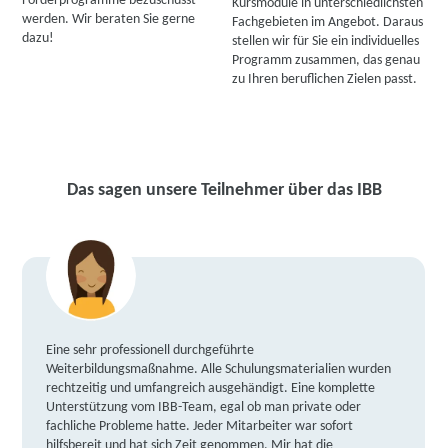
Förderprogramme bezuschusst
Kursmodule in unterschiedlichsten
werden. Wir beraten Sie gerne
Fachgebieten im Angebot. Daraus
dazu!
stellen wir für Sie ein individuelles
Programm zusammen, das genau
zu Ihren beruflichen Zielen passt.
Das sagen unsere Teilnehmer über das IBB
Eine sehr professionell durchgeführte
Weiterbildungsmaßnahme. Alle Schulungsmaterialien wurden
rechtzeitig und umfangreich ausgehändigt. Eine komplette
Unterstützung vom IBB-Team, egal ob man private oder
fachliche Probleme hatte. Jeder Mitarbeiter war sofort
hilfsbereit und hat sich Zeit genommen. Mir hat die