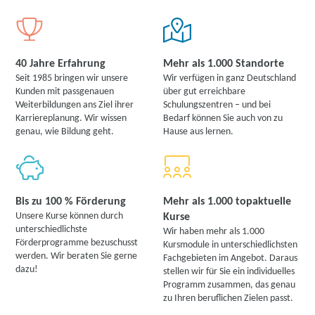
40 Jahre Erfahrung
Mehr als 1.000 Standorte
Seit 1985 bringen wir unsere
Wir verfügen in ganz Deutschland
Kunden mit passgenauen
über gut erreichbare
Weiterbildungen ans Ziel ihrer
Schulungszentren – und bei
Karriereplanung. Wir wissen
Bedarf können Sie auch von zu
genau, wie Bildung geht.
Hause aus lernen.
Bis zu 100 % Förderung
Mehr als 1.000 topaktuelle
Unsere Kurse können durch
Kurse
unterschiedlichste
Wir haben mehr als 1.000
Förderprogramme bezuschusst
Kursmodule in unterschiedlichsten
werden. Wir beraten Sie gerne
Fachgebieten im Angebot. Daraus
dazu!
stellen wir für Sie ein individuelles
Programm zusammen, das genau
zu Ihren beruflichen Zielen passt.