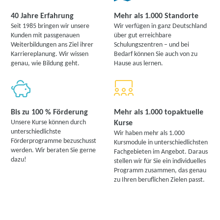
40 Jahre Erfahrung
Mehr als 1.000 Standorte
Seit 1985 bringen wir unsere
Wir verfügen in ganz Deutschland
Kunden mit passgenauen
über gut erreichbare
Weiterbildungen ans Ziel ihrer
Schulungszentren – und bei
Karriereplanung. Wir wissen
Bedarf können Sie auch von zu
genau, wie Bildung geht.
Hause aus lernen.
Bis zu 100 % Förderung
Mehr als 1.000 topaktuelle
Unsere Kurse können durch
Kurse
unterschiedlichste
Wir haben mehr als 1.000
Förderprogramme bezuschusst
Kursmodule in unterschiedlichsten
werden. Wir beraten Sie gerne
Fachgebieten im Angebot. Daraus
dazu!
stellen wir für Sie ein individuelles
Programm zusammen, das genau
zu Ihren beruflichen Zielen passt.