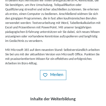
In diesem Kurs vermitteln wir Ihnen breitgefächerte PC-Kenntnisse, die
Sie benötigen, um Ihre Umschulung, Teilqualifikation oder
Qualifizierung stressfrei und sicher abschließen zu können. Sie erlernen
als erstes, einen Computer zu bedienen. Anschließend widmen Sie sich
den gängigen Programmen, die in fast allen kaufmännischen Berufen
verwendet werden: Textverarbeitung mit Word, Tabellenkalkulation mit
Excel und Präsentieren mit PowerPoint. Mit unserer langjährigen
pädagogischen Erfahrung unterstützen wir Sie dabei, sich neues Wissen
anzueignen oder vorhandene Kenntnisse aufzupolieren und langfristig
im Gedächtnis zu verankern.
Mit Microsoft 365 auf dem neuesten Stand: Selbstverständlich arbeiten
Sie bei uns mit der aktuellsten Version von Microsoft Office. Punkten Sie
mit praxisorientiertem Wissen für ein effektives und erfolgreiches
Arbeiten im Büro-Alltag.
Merken
Inhalte der Weiterbildung