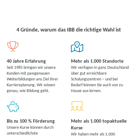
4 Gründe, warum das IBB die richtige Wahl ist
40 Jahre Erfahrung
Mehr als 1.000 Standorte
Seit 1985 bringen wir unsere
Wir verfügen in ganz Deutschland
Kunden mit passgenauen
über gut erreichbare
Weiterbildungen ans Ziel ihrer
Schulungszentren – und bei
Karriereplanung. Wir wissen
Bedarf können Sie auch von zu
genau, wie Bildung geht.
Hause aus lernen.
Bis zu 100 % Förderung
Mehr als 1.000 topaktuelle
Unsere Kurse können durch
Kurse
unterschiedlichste
Wir haben mehr als 1.000