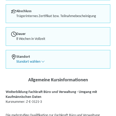
Abschluss
Trägerinternes Zertifikat bzw. Teilnahmebescheinigung
Dauer
8 Wochen in Vollzeit
Standort
Standort wählen
Allgemeine Kursinformationen
Weiterbildung Fachkraft Büro und Verwaltung - Umgang mit
Kaufmännischen Daten
Kursnummer: Z-E-3121-3
Die mehrstufige Qualifikation zur
Fachkraft Büro und Verwaltung