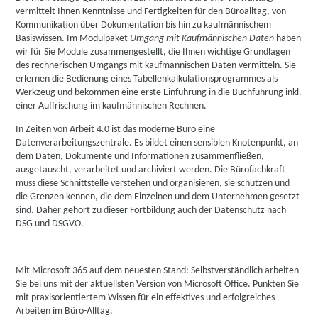
vermittelt Ihnen Kenntnisse und Fertigkeiten für den Büroalltag, von
Kommunikation über Dokumentation bis hin zu kaufmännischem
Basiswissen. Im Modulpaket
Umgang mit Kaufmännischen Daten
haben
wir für Sie Module zusammengestellt, die Ihnen wichtige Grundlagen
des rechnerischen Umgangs mit kaufmännischen Daten vermitteln. Sie
erlernen die Bedienung eines Tabellenkalkulationsprogrammes als
Werkzeug und bekommen eine erste Einführung in die Buchführung inkl.
einer Auffrischung im kaufmännischen Rechnen.
In Zeiten von Arbeit 4.0 ist das moderne Büro eine
Datenverarbeitungszentrale. Es bildet einen sensiblen Knotenpunkt, an
dem Daten, Dokumente und Informationen zusammenfließen,
ausgetauscht, verarbeitet und archiviert werden. Die Bürofachkraft
muss diese Schnittstelle verstehen und organisieren, sie schützen und
die Grenzen kennen, die dem Einzelnen und dem Unternehmen gesetzt
sind. Daher gehört zu dieser Fortbildung auch der Datenschutz nach
DSG und DSGVO.
Mit Microsoft 365 auf dem neuesten Stand: Selbstverständlich arbeiten
Sie bei uns mit der aktuellsten Version von Microsoft Office. Punkten Sie
mit praxisorientiertem Wissen für ein effektives und erfolgreiches
Arbeiten im Büro-Alltag.