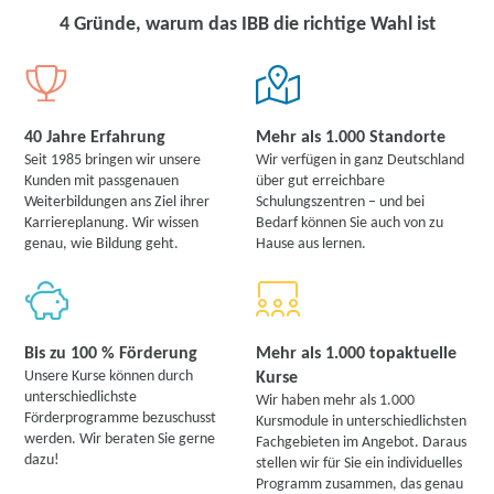
4 Gründe, warum das IBB die richtige Wahl ist
40 Jahre Erfahrung
Mehr als 1.000 Standorte
Seit 1985 bringen wir unsere
Wir verfügen in ganz Deutschland
Kunden mit passgenauen
über gut erreichbare
Weiterbildungen ans Ziel ihrer
Schulungszentren – und bei
Karriereplanung. Wir wissen
Bedarf können Sie auch von zu
genau, wie Bildung geht.
Hause aus lernen.
Bis zu 100 % Förderung
Mehr als 1.000 topaktuelle
Unsere Kurse können durch
Kurse
unterschiedlichste
Wir haben mehr als 1.000
Förderprogramme bezuschusst
Kursmodule in unterschiedlichsten
werden. Wir beraten Sie gerne
Fachgebieten im Angebot. Daraus
dazu!
stellen wir für Sie ein individuelles
Programm zusammen, das genau