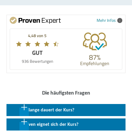
Mehr Infos
4,48 von 5
GUT
87%
936 Bewertungen
Empfehlungen
Die häufigsten Fragen
Wie lange dauert der Kurs?
36 Wochen in Vollzeit
Für wen eignet sich der Kurs?