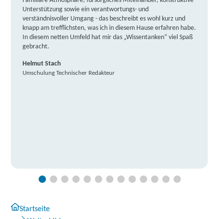
Familiäre Atmosphäre, fürsorgliches Miteinander, konstruktive
Unterstützung sowie ein verantwortungs- und
verständnisvoller Umgang - das beschreibt es wohl kurz und
knapp am trefflichsten, was ich in diesem Hause erfahren habe.
In diesem netten Umfeld hat mir das „Wissentanken“ viel Spaß
gebracht.
Helmut Stach
Umschulung Technischer Redakteur
Startseite