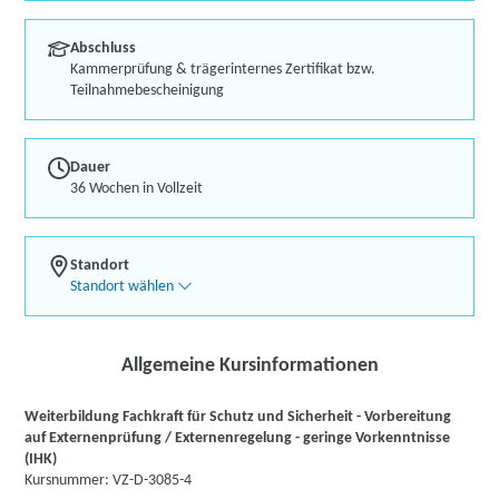
Abschluss
Kammerprüfung & trägerinternes Zertifikat bzw.
Teilnahmebescheinigung
Dauer
36 Wochen in Vollzeit
Standort
Standort wählen
Allgemeine Kursinformationen
Weiterbildung Fachkraft für Schutz und Sicherheit - Vorbereitung
auf Externenprüfung / Externenregelung - geringe Vorkenntnisse
(IHK)
Kursnummer: VZ-D-3085-4