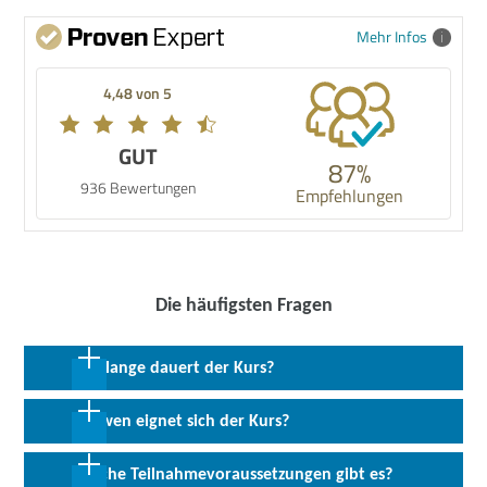
Mehr Infos
4,48 von 5
GUT
87%
936 Bewertungen
Empfehlungen
Die häufigsten Fragen
Wie lange dauert der Kurs?
16 Wochen in Vollzeit
Für wen eignet sich der Kurs?
Die Vorbereitung richtet sich an alle Interessierten, die über eine
Welche Teilnahmevoraussetzungen gibt es?