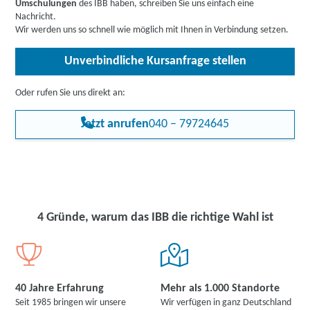
Umschulungen
des IBB haben, schreiben Sie uns einfach eine
Rehabilitand:innen
.
Durch den erworbenen Abschluss werden ganz neue Türen
Nachricht.
geöffnet!
Wir werden uns so schnell wie möglich mit Ihnen in Verbindung setzen.
Unverbindliche Kursanfrage stellen
Oder rufen Sie uns direkt an:
Jetzt anrufen
040 – 79724645
4 Gründe, warum das IBB die richtige Wahl ist
40 Jahre Erfahrung
Mehr als 1.000 Standorte
Seit 1985 bringen wir unsere
Wir verfügen in ganz Deutschland