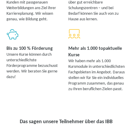
Kunden mit passgenauen
über gut erreichbare
Weiterbildungen ans Ziel ihrer
Schulungszentren – und bei
Karriereplanung. Wir wissen
Bedarf können Sie auch von zu
genau, wie Bildung geht.
Hause aus lernen.
Bis zu 100 % Förderung
Mehr als 1.000 topaktuelle
Unsere Kurse können durch
Kurse
unterschiedlichste
Wir haben mehr als 1.000
Förderprogramme bezuschusst
Kursmodule in unterschiedlichsten
werden. Wir beraten Sie gerne
Fachgebieten im Angebot. Daraus
dazu!
stellen wir für Sie ein individuelles
Programm zusammen, das genau
zu Ihren beruflichen Zielen passt.
Das sagen unsere Teilnehmer über das IBB