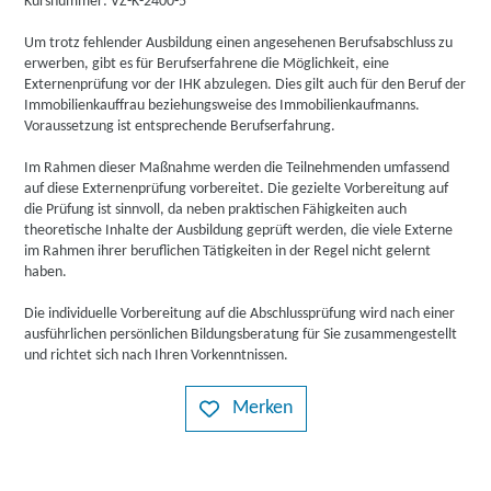
Kursnummer: VZ-K-2400-5
Um trotz fehlender Ausbildung einen angesehenen Berufsabschluss zu
erwerben, gibt es für Berufserfahrene die Möglichkeit, eine
Externenprüfung vor der IHK abzulegen. Dies gilt auch für den Beruf der
Immobilienkauffrau beziehungsweise des Immobilienkaufmanns.
Voraussetzung ist entsprechende Berufserfahrung.
Im Rahmen dieser Maßnahme werden die Teilnehmenden umfassend
auf diese Externenprüfung vorbereitet. Die gezielte Vorbereitung auf
die Prüfung ist sinnvoll, da neben praktischen Fähigkeiten auch
theoretische Inhalte der Ausbildung geprüft werden, die viele Externe
im Rahmen ihrer beruflichen Tätigkeiten in der Regel nicht gelernt
haben.
Die individuelle Vorbereitung auf die Abschlussprüfung wird nach einer
ausführlichen persönlichen Bildungsberatung für Sie zusammengestellt
und richtet sich nach Ihren Vorkenntnissen.
Merken