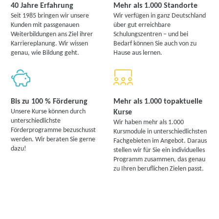
40 Jahre Erfahrung
Mehr als 1.000 Standorte
Seit 1985 bringen wir unsere
Wir verfügen in ganz Deutschland
Kunden mit passgenauen
über gut erreichbare
Weiterbildungen ans Ziel ihrer
Schulungszentren – und bei
Karriereplanung. Wir wissen
Bedarf können Sie auch von zu
genau, wie Bildung geht.
Hause aus lernen.
Bis zu 100 % Förderung
Mehr als 1.000 topaktuelle
Unsere Kurse können durch
Kurse
unterschiedlichste
Wir haben mehr als 1.000
Förderprogramme bezuschusst
Kursmodule in unterschiedlichsten
werden. Wir beraten Sie gerne
Fachgebieten im Angebot. Daraus
dazu!
stellen wir für Sie ein individuelles
Programm zusammen, das genau
zu Ihren beruflichen Zielen passt.