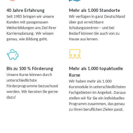
40 Jahre Erfahrung
Mehr als 1.000 Standorte
Seit 1985 bringen wir unsere
Wir verfügen in ganz Deutschland
Kunden mit passgenauen
über gut erreichbare
Weiterbildungen ans Ziel ihrer
Schulungszentren – und bei
Karriereplanung. Wir wissen
Bedarf können Sie auch von zu
genau, wie Bildung geht.
Hause aus lernen.
Bis zu 100 % Förderung
Mehr als 1.000 topaktuelle
Unsere Kurse können durch
Kurse
unterschiedlichste
Wir haben mehr als 1.000
Förderprogramme bezuschusst
Kursmodule in unterschiedlichsten
werden. Wir beraten Sie gerne
Fachgebieten im Angebot. Daraus
dazu!
stellen wir für Sie ein individuelles
Programm zusammen, das genau
zu Ihren beruflichen Zielen passt.