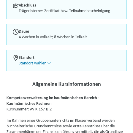
Abschluss
Trägerinternes Zertifikat bzw. Teilnahmebescheinigung
Dauer
4 Wochen in Vollzeit; 8 Wochen in Teilzeit
Standort
Standort wählen
Allgemeine Kursinformationen
Kompetenzerweiterung im kaufmännischen Bereich -
Kaufmännisches Rechnen
Kursnummer: AV-K-167-B-2
Im Rahmen eines Gruppenunterrichts im Klassenverband werden
buchhalterische Grundkenntnisse sowie erste Kenntnisse über die
Zusammenhänge der Finanzbuchführung vermittelt, die als Grundlage