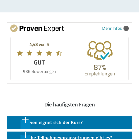
Mehr Infos
4,48 von 5
GUT
87%
936 Bewertungen
Empfehlungen
Die häufigsten Fragen
Für wen eignet sich der Kurs?
Diese Kompetenzerweiterung richtet sich an Arbeitslose sowie
Welche Teilnahmevoraussetzungen gibt es?