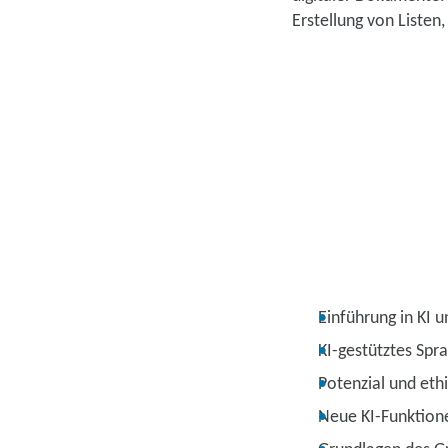
Erstellung von Listen
Einführung in KI u
KI-gestütztes Sp
Potenzial und eth
Neue KI-Funktion