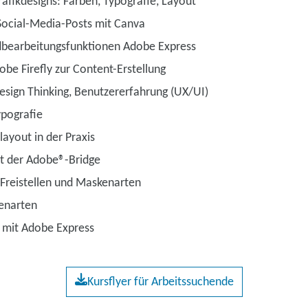
afikdesigns: Farben, Typografie, Layout
Social-Media-Posts mit Canva
dbearbeitungsfunktionen Adobe Express
obe Firefly zur Content-Erstellung
esign Thinking, Benutzererfahrung (UX/UI)
ypografie
layout in der Praxis
it der Adobe®-Bridge
 Freistellen und Maskenarten
enarten
 mit Adobe Express
Kursflyer für Arbeitssuchende