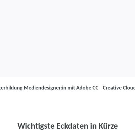
terbildung Mediendesigner:in mit Adobe CC - Creative Clo
Weiterbildung
Weiterbildung
Adobe CC - Cr
Wichtigste Eckdaten in Kürze