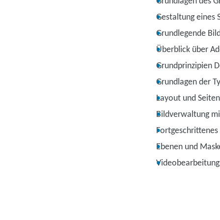
Grundlagen des Gr
Gestaltung eines 
Grundlegende Bil
Überblick über Ad
Grundprinzipien D
Grundlagen der T
Layout und Seiten
Bildverwaltung m
Fortgeschrittenes
Ebenen und Mask
Videobearbeitung