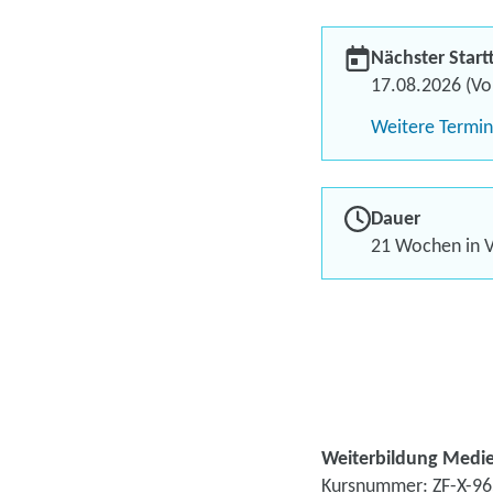
Nächster Start
17.08.2026 (Vol
Weitere Termi
Dauer
21 Wochen in V
Weiterbildung Medie
Kursnummer: ZF-X-9