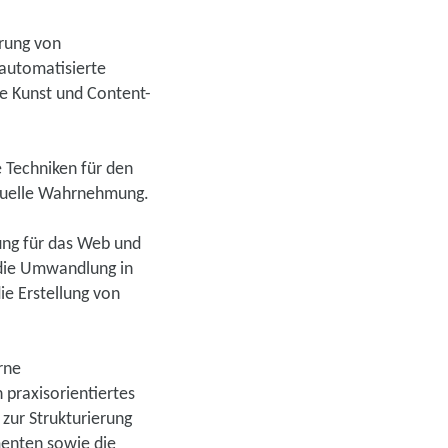
erung von
automatisierte
ve Kunst und Content-
 Techniken für den
visuelle Wahrnehmung.
ung für das Web und
 die Umwandlung in
ie Erstellung von
rne
praxisorientiertes
zur Strukturierung
enten sowie die