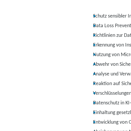
Schutz sensibler 
Data Loss Prevent
Richtlinien zur 
Erkennung von In
Nutzung von Micr
Abwehr von Siche
Analyse und Verw
Reaktion auf Sich
Verschlüsselungen
Datenschutz in KI
Einhaltung gesetz
Entwicklung von 