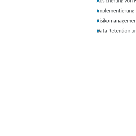
Absicherung von 
Implementierung 
Risikomanagemen
Data Retention u