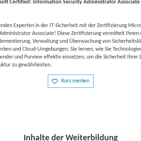
oft Certified: Information Security Administrator Associate
den Experten in der IT-Sicherheit mit der Zertifizierung Micro
Administrator Associate! Diese Zertifizierung vermittelt Ihne
plementierung, Verwaltung und Überwachung von Sicherheitsl
en und Cloud-Umgebungen. Sie lernen, wie Sie Technologien
ender und Purview effektiv einsetzen, um die Sicherheit Ihrer 
uktur zu gewährleisten.
Kurs merken
Inhalte der Weiterbildung