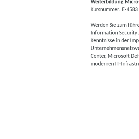
Weiterbildung Micros
Kursnummer: E-4583
Werden Sie zum führen
Information Security 
Kenntnisse in der Im
Unternehmensnetzwerk
Center, Microsoft Def
modernen IT-Infrastr