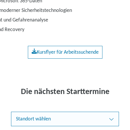
Microsoft 365-Daten
moderner Sicherheitstechnologien
t und Gefahrenanalyse
nd Recovery
Kursflyer für Arbeitssuchende
Die nächsten Starttermine
Standort wählen