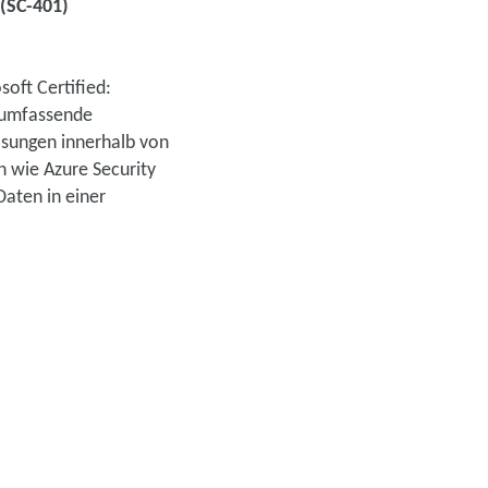
 (SC-401)
soft Certified:
n umfassende
ösungen innerhalb von
 wie Azure Security
Daten in einer