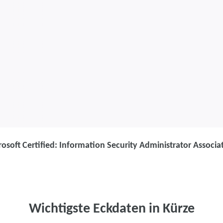
osoft Certified: Information Security Administrator Associa
Weiterbildung
Microsoft Cert
Security Admin
Wichtigste Eckdaten in Kürze