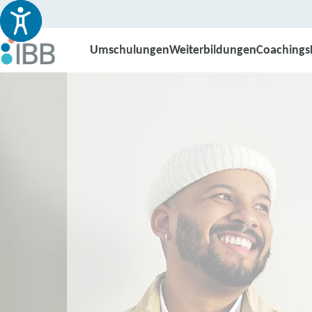
Umschulungen
Weiterbildungen
Coachings