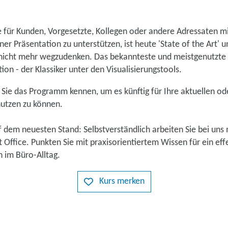
 für Kunden, Vorgesetzte, Kollegen oder andere Adressaten mit
ner Präsentation zu unterstützen, ist heute 'State of the Art' 
icht mehr wegzudenken. Das bekannteste und meistgenutzte F
on - der Klassiker unter den Visualisierungstools.
 Sie das Programm kennen, um es künftig für Ihre aktuellen od
nutzen zu können.
 dem neuesten Stand: Selbstverständlich arbeiten Sie bei uns 
 Office. Punkten Sie mit praxisorientiertem Wissen für ein eff
n im Büro-Alltag.
Kurs merken