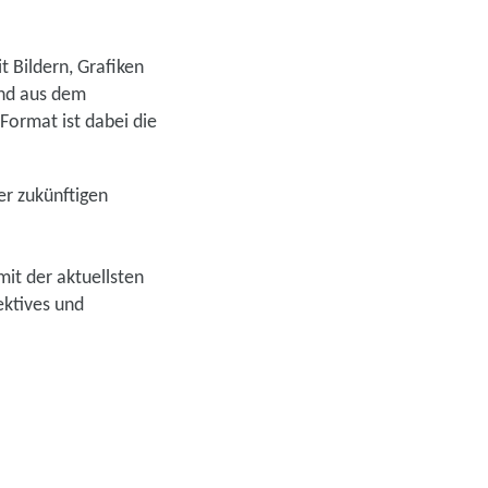
 Bildern, Grafiken
und aus dem
ormat ist dabei die
er zukünftigen
mit der aktuellsten
ektives und