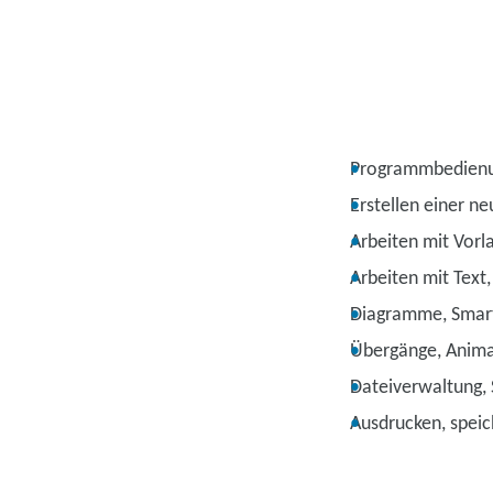
Programmbedienun
Erstellen einer n
Arbeiten mit Vorl
Arbeiten mit Text,
Diagramme, Smarta
Übergänge, Anima
Dateiverwaltung, 
Ausdrucken, speic