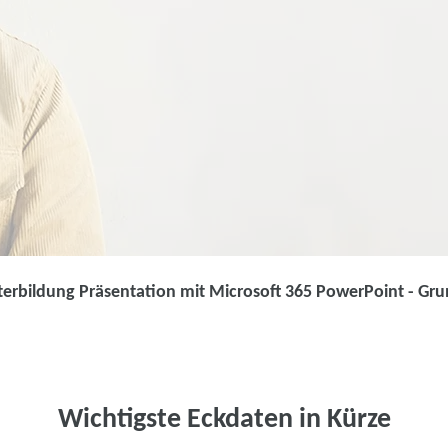
terbildung Präsentation mit Microsoft 365 PowerPoint - Gr
Weiterbildung
Weiterbildung
Microsoft 365
Wichtigste Eckdaten in Kürze