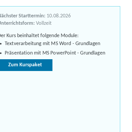
ächster Starttermin:
10.08.2026
nterrichtsform:
Vollzeit
er Kurs beinhaltet folgende Module:
Textverarbeitung mit MS Word - Grundlagen
Präsentation mit MS PowerPoint - Grundlagen
Zum Kurspaket