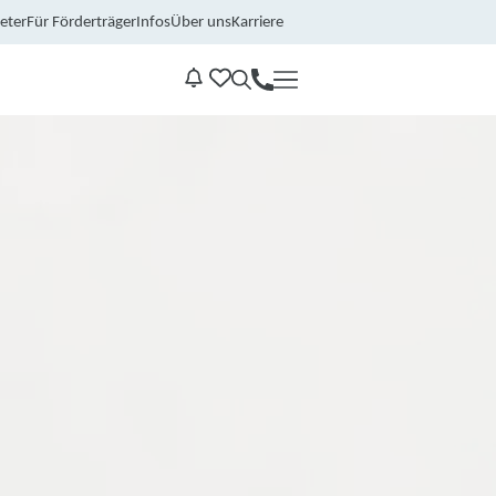
eter
Für Förderträger
Infos
Über uns
Karriere
Kontakt
Benachrichtungen