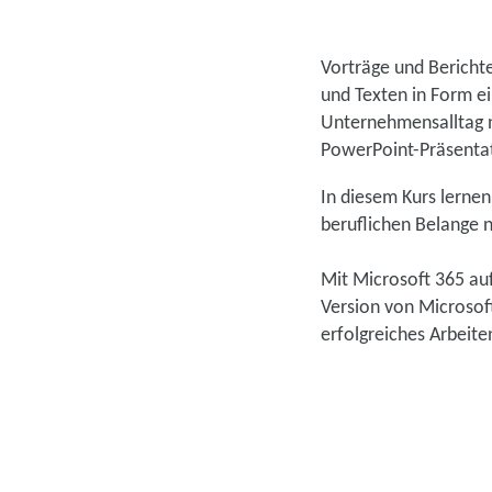
Vorträge und Berichte
und Texten in Form ei
Unternehmensalltag n
PowerPoint-Präsentati
In diesem Kurs lernen
beruflichen Belange 
Mit Microsoft 365 auf
Version von Microsoft
erfolgreiches Arbeite