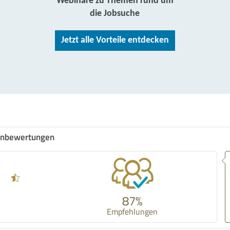
Webinare zu Themen rund um
die Jobsuche
Jetzt alle Vorteile entdecken
nbewertungen
87%
Empfehlungen