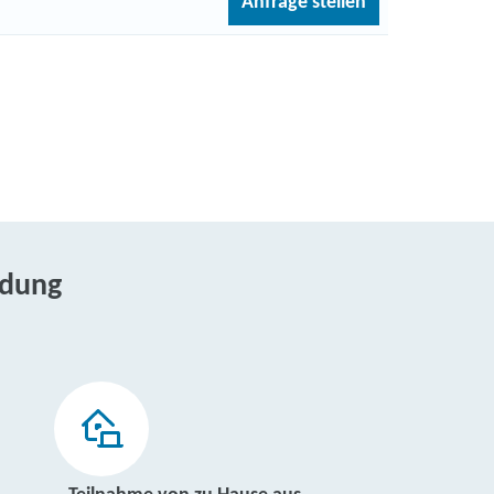
Anfrage stellen
ldung