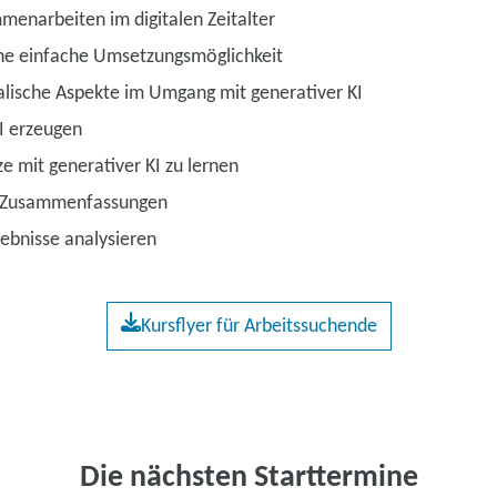
enarbeiten im digitalen Zeitalter
ine einfache Umsetzungsmöglichkeit
lische Aspekte im Umgang mit generativer KI
KI erzeugen
e mit generativer KI zu lernen
d Zusammenfassungen
ebnisse analysieren
Kursflyer für Arbeitssuchende
Die nächsten Starttermine