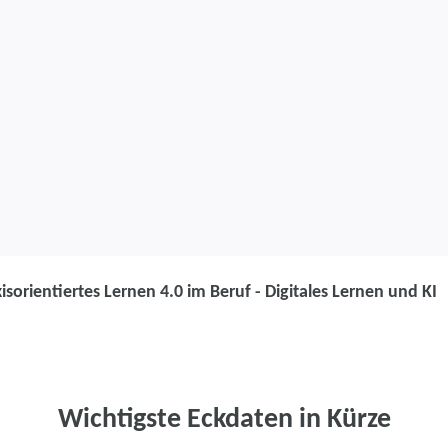
isorientiertes Lernen 4.0 im Beruf - Digitales Lernen und KI
Weiterbildung
Praxisorientie
- Digitales Le
Wichtigste Eckdaten in Kürze