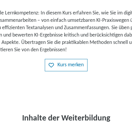
ale Lernkompetenz: In diesem Kurs erfahren Sie, wie Sie im digi
zusammenarbeiten – von einfach umsetzbaren KI-Praxiswegen ü
zu effizienten Textanalysen und Zusammenfassungen. Sie üben 
n und bewerten KI-Ergebnisse kritisch und berücksichtigen dab
 Aspekte. Übertragen Sie die praktikablen Methoden schnell u
itieren Sie von den Ergebnissen!
Kurs merken
Inhalte der Weiterbildung