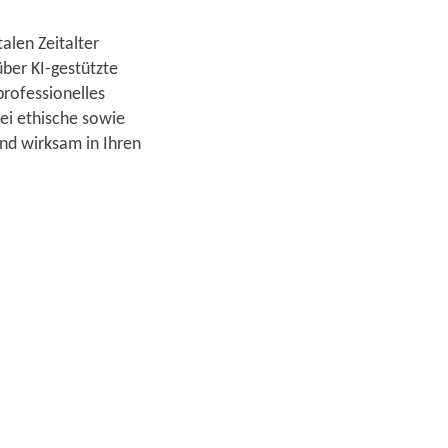
talen Zeitalter
ber KI-gestützte
professionelles
ei ethische sowie
nd wirksam in Ihren