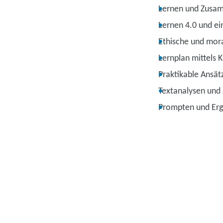
Lernen und Zusamm
Lernen 4.0 und e
Ethische und mora
Lernplan mittels 
Praktikable Ansätz
Textanalysen un
Prompten und Erg