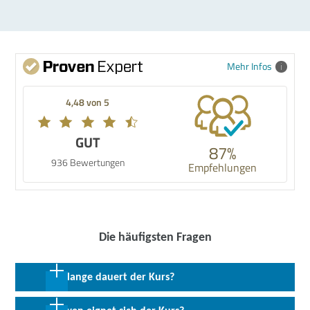
Mehr Infos
4,48 von 5
GUT
87%
936 Bewertungen
Empfehlungen
Die häufigsten Fragen
Wie lange dauert der Kurs?
2 Wochen in Vollzeit