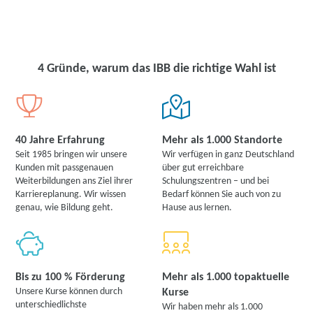
4 Gründe, warum das IBB die richtige Wahl ist
40 Jahre Erfahrung
Mehr als 1.000 Standorte
Seit 1985 bringen wir unsere
Wir verfügen in ganz Deutschland
Kunden mit passgenauen
über gut erreichbare
Weiterbildungen ans Ziel ihrer
Schulungszentren – und bei
Karriereplanung. Wir wissen
Bedarf können Sie auch von zu
genau, wie Bildung geht.
Hause aus lernen.
Bis zu 100 % Förderung
Mehr als 1.000 topaktuelle
Unsere Kurse können durch
Kurse
unterschiedlichste
Wir haben mehr als 1.000