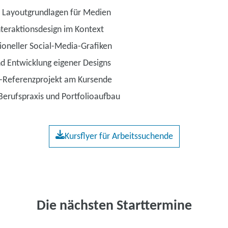
, Layoutgrundlagen für Medien
Interaktionsdesign im Kontext
sioneller Social-Media-Grafiken
d Entwicklung eigener Designs
k-Referenzprojekt am Kursende
Berufspraxis und Portfolioaufbau
Kursflyer für Arbeitssuchende
Die nächsten Starttermine