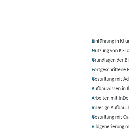
Einführung in KI 
Nutzung von KI-To
Grundlagen der B
Fortgeschrittene
Gestaltung mit Ado
Aufbauwissen in Il
Arbeiten mit InDe
InDesign Aufbau: 
Gestaltung mit C
Bildgenerierung m