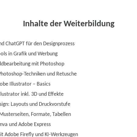
Inhalte der Weiterbildung
und ChatGPT für den Designprozess
ols in Grafik und Werbung
ildbearbeitung mit Photoshop
 Photoshop-Techniken und Retusche
be Illustrator – Basics
lustrator inkl. 3D und Effekte
sign: Layouts und Druckvorstufe
Musterseiten, Formate, Tabellen
anva und Adobe Express
it Adobe Firefly und KI-Werkzeugen