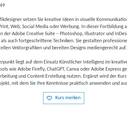
749
ikdesigner setzen Sie kreative Ideen in visuelle Kommunikati
 Print, Web, Social Media oder Werbung. In dieser Fortbildung a
 der Adobe Creative Suite – Photoshop, Illustrator und InDesi
ls auch fortgeschrittene Techniken. Sie gestalten professione
stellen Vektorgrafiken und bereiten Designs mediengerecht auf.
punkt liegt auf dem Einsatz Künstlicher Intelligenz im kreative
Tools wie Adobe Firefly, ChatGPT, Canva oder Adobe Express gez
rbeitung und Content-Erstellung nutzen. Ergänzt wird der Kurs
rojekt, mit dem Sie Ihre Kenntnisse praktisch anwenden und a
Kurs merken