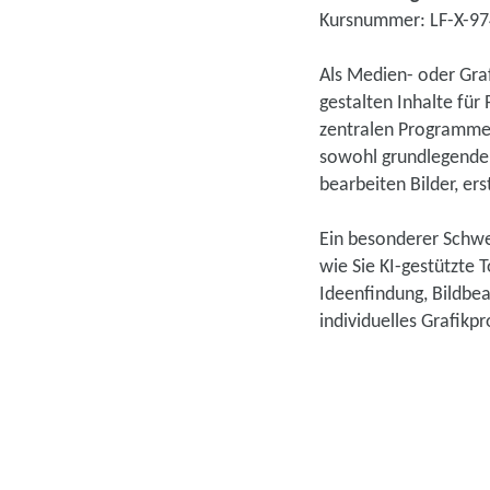
Kursnummer: LF-X-9
Als Medien- oder Graf
gestalten Inhalte für
zentralen Programmen
sowohl grundlegende a
bearbeiten Bilder, er
Ein besonderer Schwer
wie Sie KI-gestützte 
Ideenfindung, Bildbea
individuelles Grafikp