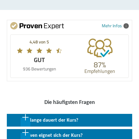
Mehr Infos
4,48 von 5
GUT
87%
936 Bewertungen
Empfehlungen
Die häufigsten Fragen
Wie lange dauert der Kurs?
2 Wochen in Vollzeit
Für wen eignet sich der Kurs?