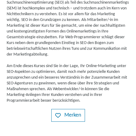
Suchmaschinenoptimierung (SEO) als Teil des Suchmaschinenmarketings
(SEM) ist hochkomplex und technisch – und trotzdem auch im Kern von
Nichttechnikern zu verstehen. Es ist vor allem für das Marketing
wichtig, SEO in den Grundzügen zu kennen. Als Mitarbeiter/-in im
Marketing ist dieser Kurs für Sie gemacht, um eine der nachhaltigsten
und kostengünstigsten Formen des Onlinemarketings in Ihre
Gesamtstrategie einzubetten. Für Web-Programmierer schlägt dieser
Kurs neben dem grundlegenden Einstieg in SEO den Bogen zum
betriebswirtschaftlichen Nutzen ihres Tuns und zur Kommunikation mit
der Marketingabteilung.
Am Ende dieses Kurses sind Sie in der Lage, Ihr Online-Marketing unter
SEO-Aspekten zu optimieren, damit noch mehr potenzielle Kunden
anzusprechen und ein besseres Verständnis in der Zusammenarbeit mit
SEO-Agenturen zu gewinnen, wenn diese über ihre Strategien und
Maßnahmen sprechen. Als Webentwickler/-in können Sie die
Marketing-Anliegen Ihrer Kunden verstehen und in Ihrer
Programmierarbeit besser berücksichtigen.
Merken