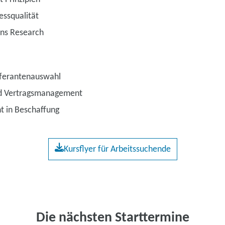
essqualität
ns Research
eferantenauswahl
nd Vertragsmanagement
 in Beschaffung
Kursflyer für Arbeitssuchende
Die nächsten Starttermine