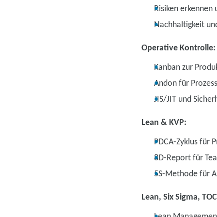
Risiken erkennen
Nachhaltigkeit un
Operative Kontrolle:
Kanban zur Produ
Andon für Prozess
JIS/JIT und Siche
Lean & KVP:
PDCA-Zyklus für 
8D-Report für T
5S-Methode für A
Lean, Six Sigma, TOC
Lean Management 