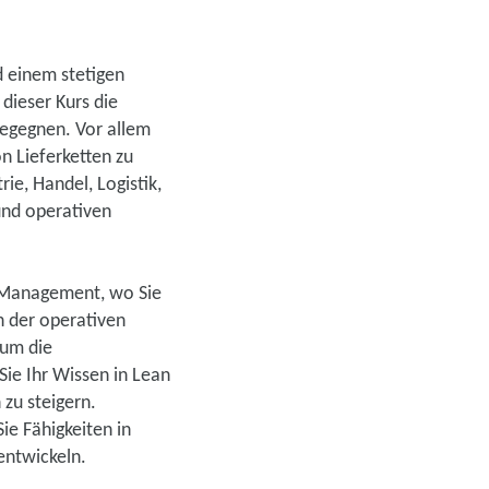
d einem stetigen
 dieser Kurs die
egegnen. Vor allem
on Lieferketten zu
ie, Handel, Logistik,
 und operativen
e Management, wo Sie
h der operativen
 um die
Sie Ihr Wissen in Lean
 zu steigern.
e Fähigkeiten in
entwickeln.