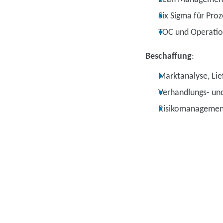
Six Sigma für Proz
TOC und Operatio
Beschaffung
:
Marktanalyse, Li
Verhandlungs- u
Risikomanagement