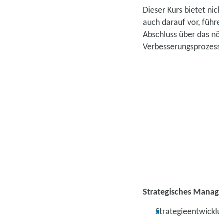
Dieser Kurs bietet ni
auch darauf vor, füh
Abschluss über das n
Verbesserungsprozes
Strategisches Mana
Strategieentwickl