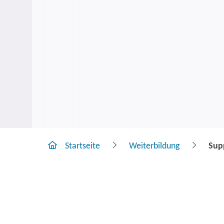
Startseite
Weiterbildung
Sup