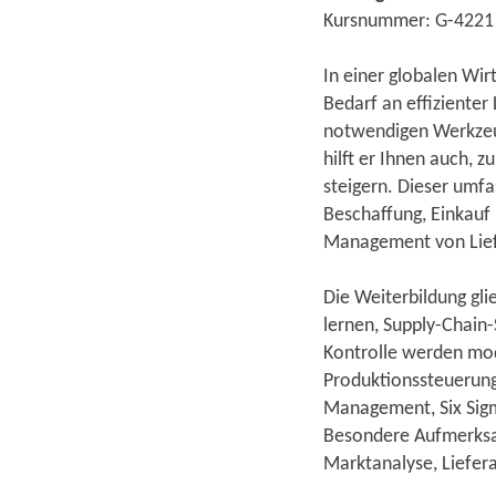
Kursnummer: G-4221
In einer globalen Wi
Bedarf an effizienter
notwendigen Werkzeu
hilft er Ihnen auch, z
steigern. Dieser umfa
Beschaffung, Einkauf 
Management von Lief
Die Weiterbildung gl
lernen, Supply-Chain-
Kontrolle werden mod
Produktionssteuerung 
Management, Six Sigma
Besondere Aufmerksam
Marktanalyse, Liefe