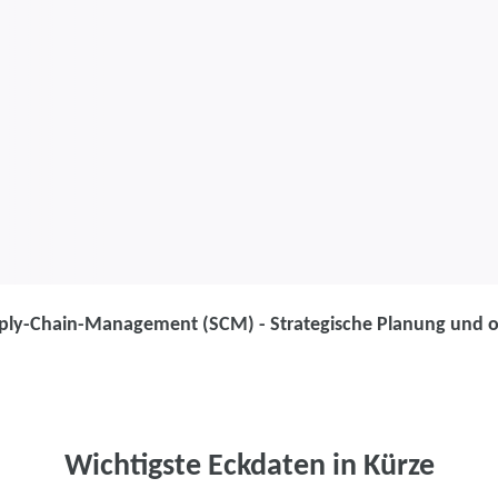
ply-Chain-Management (SCM) - Strategische Planung und ope
Weiterbildung
Supply-Chain
Strategische 
Wichtigste Eckdaten in Kürze